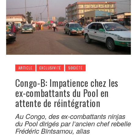
ARTICLE
EXCLUSIVITÉ
SOCIÉTÉ
Congo-B: Impatience chez les
ex-combattants du Pool en
attente de réintégration
Au Congo, des ex-combattants ninjas
du Pool dirigés par l’ancien chef rebelle
Frédéric Bintsamou, alias