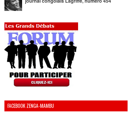
journal congolais Lagriffe, numéro 454
FACEBOOK ZENGA-MAMBU