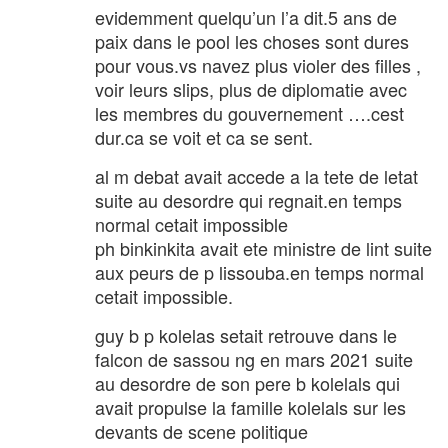
evidemment quelqu’un l’a dit.5 ans de
paix dans le pool les choses sont dures
pour vous.vs navez plus violer des filles ,
voir leurs slips, plus de diplomatie avec
les membres du gouvernement ….cest
dur.ca se voit et ca se sent.
al m debat avait accede a la tete de letat
suite au desordre qui regnait.en temps
normal cetait impossible
ph binkinkita avait ete ministre de lint suite
aux peurs de p lissouba.en temps normal
cetait impossible.
guy b p kolelas setait retrouve dans le
falcon de sassou ng en mars 2021 suite
au desordre de son pere b kolelals qui
avait propulse la famille kolelals sur les
devants de scene politique