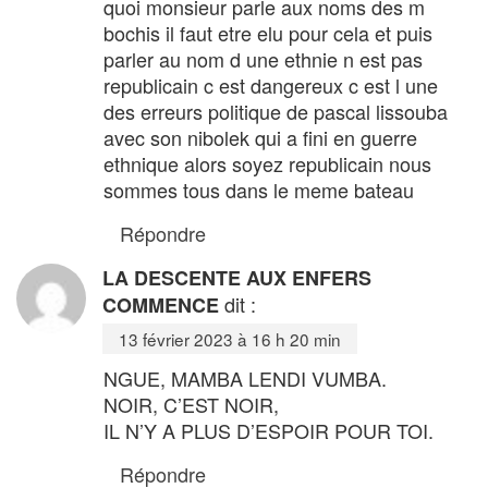
quoi monsieur parle aux noms des m
bochis il faut etre elu pour cela et puis
parler au nom d une ethnie n est pas
republicain c est dangereux c est l une
des erreurs politique de pascal lissouba
avec son nibolek qui a fini en guerre
ethnique alors soyez republicain nous
sommes tous dans le meme bateau
Répondre
LA DESCENTE AUX ENFERS
dit :
COMMENCE
13 février 2023 à 16 h 20 min
NGUE, MAMBA LENDI VUMBA.
NOIR, C’EST NOIR,
IL N’Y A PLUS D’ESPOIR POUR TOI.
Répondre