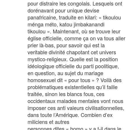
pour distraire les congolais. Lesquels ont
dorénavant pour unique devise
panafricaine, traduite en kilari: « tikoulou
ménga méto, katou jimbakanandi
tikoulou ». Maintenant, où se trouve leur
église officielle, comme ça on va tous aller
prier là-bas, pour savoir qui est la
veritable divinité chapotant cet univers
mystico-religieux. Quelle est la position
idéologique officielle du parti poolitique,
en question, au sujet du mariage
homosexuel dit « pour tous » ? Voilà des
problématiques existentielles qu’il faille
traitée, sinon les blancs fous, ces
occidentaux malades mentales vont nous
imposer ces anti valeurs civilisationnelles,
dans toute l’Amérique. Combien d’ex
miliciens et autres
personnes dites « homo » y a t-il dans le