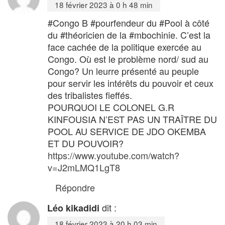
18 février 2023 à 0 h 48 min
#Congo B #pourfendeur du #Pool à côté
du #théoricien de la #mbochinie. C’est la
face cachée de la politique exercée au
Congo. Où est le problème nord/ sud au
Congo? Un leurre présenté au peuple
pour servir les intérêts du pouvoir et ceux
des tribalistes fieffés.
POURQUOI LE COLONEL G.R
KINFOUSIA N’EST PAS UN TRAÎTRE DU
POOL AU SERVICE DE JDO OKEMBA
ET DU POUVOIR?
https://www.youtube.com/watch?
v=J2mLMQ1LgT8
Répondre
dit :
Léo kikadidi
18 février 2023 à 20 h 03 min