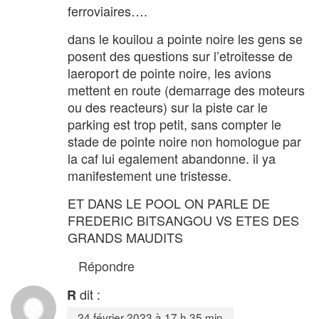
ferroviaires….
dans le kouilou a pointe noire les gens se
posent des questions sur l’etroitesse de
laeroport de pointe noire, les avions
mettent en route (demarrage des moteurs
ou des reacteurs) sur la piste car le
parking est trop petit, sans compter le
stade de pointe noire non homologue par
la caf lui egalement abandonne. il ya
manifestement une tristesse.
ET DANS LE POOL ON PARLE DE
FREDERIC BITSANGOU VS ETES DES
GRANDS MAUDITS
Répondre
dit :
R
24 février 2023 à 17 h 35 min