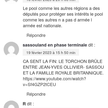
Le pool comme les autres régions a des
députés pour protéger ses intérêts le pool
comme les autres n a pas d armée l
armée est nationale.
Répondre
dit :
sassouland en phase terminale
19 février 2023 à 15 h 50 min
CA SENT LA FIN: LE TORCHON BRÛLE
ENTRE JEAN-YVES OLLIVIER- SASSOU
ET LA FAMILLE ROYALE BRITANNIQUE.
https://www.youtube.com/watch?
v=Sf4GZP2tCEU
Répondre
dit :
R