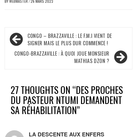
BY
WEBMASTER
/
26 MARS 2023
Navigation
CONGO – BRAZZAVILLE : LE F.M.I VIENT DE
de
SIGNER MAIS LE PLUS DUR COMMENCE !
l’article
CONGO-BRAZZAVILLE : À QUOI JOUE MONSIEUR
MATHIAS DZON ?
27 THOUGHTS ON “
DES PROCHES
DU PASTEUR NTUMI DEMANDENT
SA RÉHABILITATION
”
LA DESCENTE AUX ENFERS