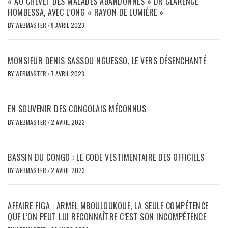
« AU CHEVET DES MALADES ABANDONNÉS » DR CLARENCE
HOMBESSA, AVEC L’ONG « RAYON DE LUMIÈRE »
BY
WEBMASTER
/
9 AVRIL 2023
MONSIEUR DENIS SASSOU NGUESSO, LE VERS DÉSENCHANTÉ
BY
WEBMASTER
/
7 AVRIL 2023
EN SOUVENIR DES CONGOLAIS MÉCONNUS
BY
WEBMASTER
/
2 AVRIL 2023
BASSIN DU CONGO : LE CODE VESTIMENTAIRE DES OFFICIELS
BY
WEBMASTER
/
2 AVRIL 2023
AFFAIRE FIGA : ARMEL MBOULOUKOUE, LA SEULE COMPÉTENCE
QUE L’ON PEUT LUI RECONNAÎTRE C’EST SON INCOMPÉTENCE