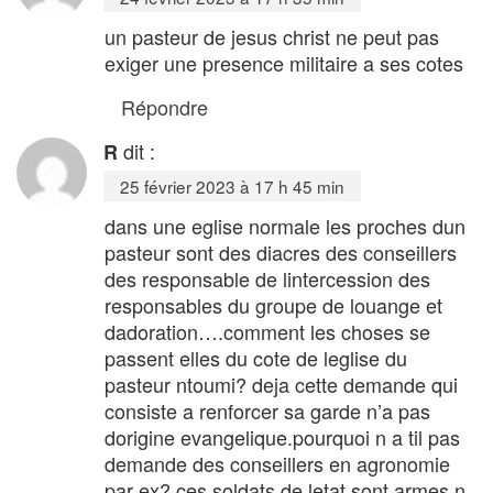
un pasteur de jesus christ ne peut pas
exiger une presence militaire a ses cotes
Répondre
dit :
R
25 février 2023 à 17 h 45 min
dans une eglise normale les proches dun
pasteur sont des diacres des conseillers
des responsable de lintercession des
responsables du groupe de louange et
dadoration….comment les choses se
passent elles du cote de leglise du
pasteur ntoumi? deja cette demande qui
consiste a renforcer sa garde n’a pas
dorigine evangelique.pourquoi n a til pas
demande des conseillers en agronomie
par ex? ces soldats de letat sont armes n