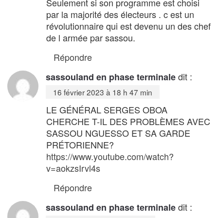
Seulement si son programme est choisi
par la majorité des électeurs . c est un
révolutionnaire qui est devenu un des chef
de l armée par sassou.
Répondre
dit :
sassouland en phase terminale
16 février 2023 à 18 h 47 min
LE GÉNÉRAL SERGES OBOA
CHERCHE T-IL DES PROBLÈMES AVEC
SASSOU NGUESSO ET SA GARDE
PRÉTORIENNE?
https://www.youtube.com/watch?
v=aokzsIrvl4s
Répondre
dit :
sassouland en phase terminale