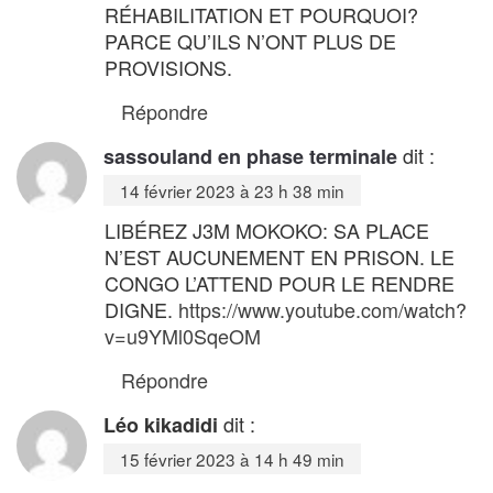
RÉHABILITATION ET POURQUOI?
PARCE QU’ILS N’ONT PLUS DE
PROVISIONS.
Répondre
dit :
sassouland en phase terminale
14 février 2023 à 23 h 38 min
LIBÉREZ J3M MOKOKO: SA PLACE
N’EST AUCUNEMENT EN PRISON. LE
CONGO L’ATTEND POUR LE RENDRE
DIGNE.
https://www.youtube.com/watch?
v=u9YMl0SqeOM
Répondre
dit :
Léo kikadidi
15 février 2023 à 14 h 49 min