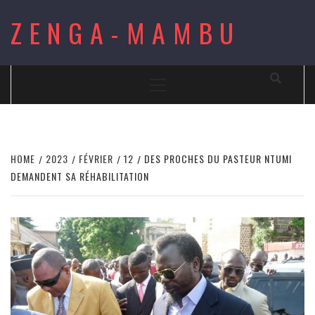
Skip
ZENGA-MAMBU
to
content
Primary
Menu
HOME
2023
FÉVRIER
12
DES PROCHES DU PASTEUR NTUMI
DEMANDENT SA RÉHABILITATION