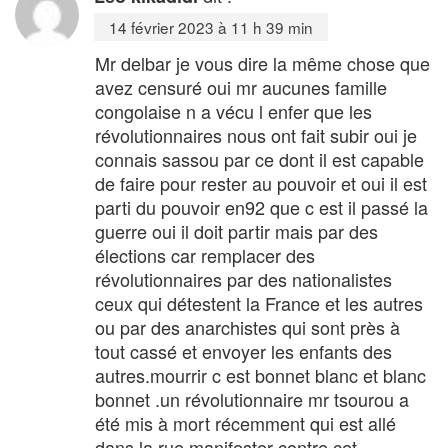
14 février 2023 à 11 h 39 min
Mr delbar je vous dire la même chose que
avez censuré oui mr aucunes famille
congolaise n a vécu l enfer que les
révolutionnaires nous ont fait subir oui je
connais sassou par ce dont il est capable
de faire pour rester au pouvoir et oui il est
parti du pouvoir en92 que c est il passé la
guerre oui il doit partir mais par des
élections car remplacer des
révolutionnaires par des nationalistes
ceux qui détestent la France et les autres
ou par des anarchistes qui sont près à
tout cassé et envoyer les enfants des
autres.mourrir c est bonnet blanc et blanc
bonnet .un révolutionnaire mr tsourou a
été mis à mort récemment qui est allé
dans la rue manifester contre cet