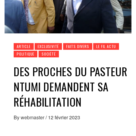
ARTICLE
EXCLUSIVITÉ
FAITS DIVERS
LE FIL ACTU
POLITIQUE
SOCIÉTÉ
DES PROCHES DU PASTEUR
NTUMI DEMANDENT SA
RÉHABILITATION
By
webmaster
/
12 février 2023