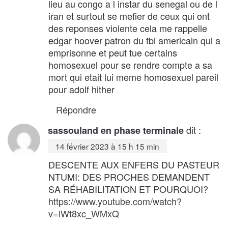
lieu au congo a l instar du senegal ou de l
iran et surtout se mefier de ceux qui ont
des reponses violente cela me rappelle
edgar hoover patron du fbi americain qui a
emprisonne et peut tue certains
homosexuel pour se rendre compte a sa
mort qui etait lui meme homosexuel pareil
pour adolf hither
Répondre
dit :
sassouland en phase terminale
14 février 2023 à 15 h 15 min
DESCENTE AUX ENFERS DU PASTEUR
NTUMI: DES PROCHES DEMANDENT
SA RÉHABILITATION ET POURQUOI?
https://www.youtube.com/watch?
v=iWt8xc_WMxQ