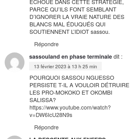
ÉCHOUÉ DANS CETTE STRATÉGIE,
PARCE QU’ILS FONT SEMBLANT
D’IGNORER LA VRAIE NATURE DES
BLANCS MAL ÉDUQUÉS QUI
SOUTIENNENT L’IDIOT sassou.
Répondre
dit :
sassouland en phase terminale
13 février 2023 à 13 h 25 min
POURQUOI SASSOU NGUESSO
PERSISTE T-IL A VOULOIR DÉTRUIRE
LES PRO-MOKOKO ET OKOMBI
SALISSA?
https://www.youtube.com/watch?
v=DW6IcU28N9s
Répondre