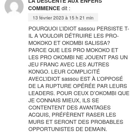
LA DESCENTE AUX ENFERS
dit :
COMMENCE
13 février 2023 à 15 h 21 min
POURQUOI L’IDIOT sassou PERSISTE T-
IL A VOULOIR DÉTRUIRE LES PRO-
MOKOKO ET OKOMBI SALISSA?
PARCE QUE LES PRO MOKOKO ET
LES PRO OKOMBI NE JOUENT PAS UN
JEU FRANC AVEC LES AUTRES
KONGO. LEUR COMPLICITÉ
AVECL’IDIOT sassou EST À L’OPPOSÉ
DE LA RUPTURE OPÉRÉE PAR LEURS
LEADERS. POUR CEUX D’OKOMBI QUE
JE CONNAIS MIEUX, ILS SE
CONTENTENT DES AVANTAGES
ACQUIS, PRÉFÈRENT RASER LES
MURS ET SERONT DES PROBABLES
OPPORTUNISTES DE DEMAIN.