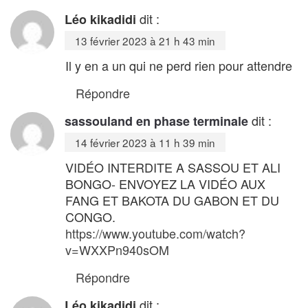
dit :
Léo kikadidi
13 février 2023 à 21 h 43 min
Il y en a un qui ne perd rien pour attendre
Répondre
dit :
sassouland en phase terminale
14 février 2023 à 11 h 39 min
VIDÉO INTERDITE A SASSOU ET ALI
BONGO- ENVOYEZ LA VIDÉO AUX
FANG ET BAKOTA DU GABON ET DU
CONGO.
https://www.youtube.com/watch?
v=WXXPn940sOM
Répondre
dit :
Léo kikadidi