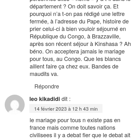
département ? On doit savoir ça. Et
pourquoi n’a t-on pas rédigé une lettre
fermée, à l’adresse du Pape, histoire de
prier celui-ci à bien vouloir séjourné en
République du Congo, à Brazzaville,
après son récent séjour à Kinshasa ? Ah
béno. On acceptera jamais le mariage
pour tous, au Congo. Que les blancs
aillent faire ça chez eux. Bandes de
maudits va.
Répondre
dit :
leo kikadidi
14 février 2023 à 12 h 43 min
le mariage pour tous n existe pas en
france mais comme toutes nations
civilisees il y a debat fier que le debat ait