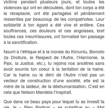
victime pendant plusieurs jours, et toutes les
violences qui ont en découlées, dont ton corps a été
le réceptacle, ont été partagées et péniblement
ressenties par beaucoup de tes compatriotes. Leur
solidarité à ton égard a été vive et entière. Ces
souffrances, ces douleurs et ces angoisses, bref
toutes ces meurtrissures, ont formalisé ton passage
à la sanctification.
Nourri à l’éthique et à la morale du Kimuntu, Bomoto
(la Droiture, le Respect de l’Autre, l’Harmonie, la
Paix, la Justice, etc.), tu rejoins nos ancêtres sans
avoir soumis ton coeur à la tentation de la haine.
Car la haine ou le déni de l’Autre n’est pas un
vecteur de construction d’une société, elle est la
mère de la laideur, de la déshumanisation. C’est en
cela que Nelson Mandela t’inspirait.
Que dans ce beau pays pour lequel tu as investi ta
vie, le « Bien Radical » se substitue au « Mal