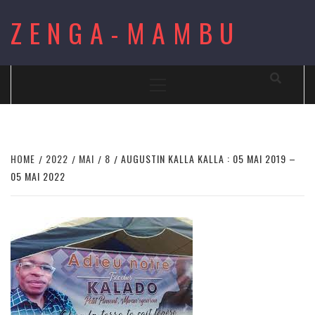
Skip
ZENGA-MAMBU
to
content
Primary
Menu
HOME
2022
MAI
8
AUGUSTIN KALLA KALLA : 05 MAI 2019 –
05 MAI 2022