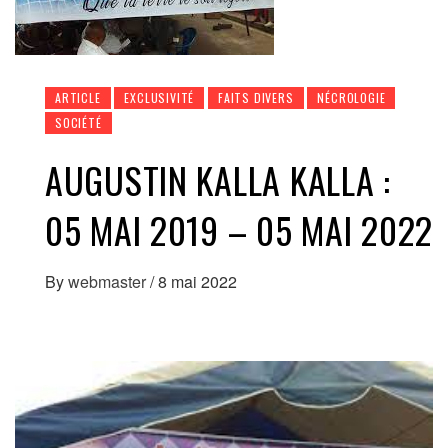
ARTICLE
EXCLUSIVITÉ
FAITS DIVERS
NÉCROLOGIE
SOCIÉTÉ
AUGUSTIN KALLA KALLA :
05 MAI 2019 – 05 MAI 2022
By
webmaster
/
8 mai 2022