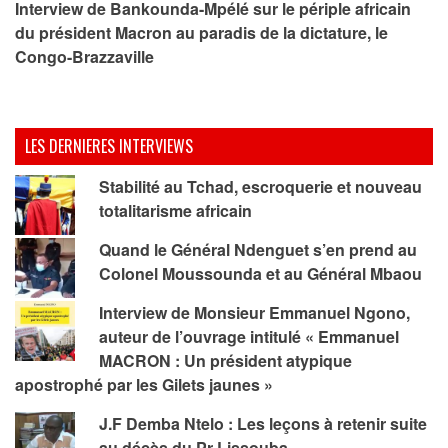
Interview de Bankounda-Mpélé sur le périple africain
du président Macron au paradis de la dictature, le
Congo-Brazzaville
LES DERNIERES INTERVIEWS
Stabilité au Tchad, escroquerie et nouveau
totalitarisme africain
Quand le Général Ndenguet s’en prend au
Colonel Moussounda et au Général Mbaou
Interview de Monsieur Emmanuel Ngono,
auteur de l’ouvrage intitulé « Emmanuel
MACRON : Un président atypique
apostrophé par les Gilets jaunes »
J.F Demba Ntelo : Les leçons à retenir suite
au décès du Pr Lissouba