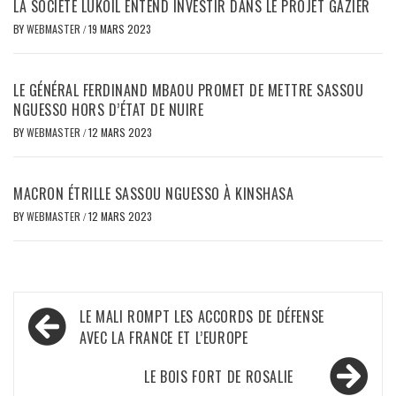
LA SOCIÉTÉ LUKOIL ENTEND INVESTIR DANS LE PROJET GAZIER
BY
WEBMASTER
/
19 MARS 2023
LE GÉNÉRAL FERDINAND MBAOU PROMET DE METTRE SASSOU
NGUESSO HORS D’ÉTAT DE NUIRE
BY
WEBMASTER
/
12 MARS 2023
MACRON ÉTRILLE SASSOU NGUESSO À KINSHASA
BY
WEBMASTER
/
12 MARS 2023
Navigation
LE MALI ROMPT LES ACCORDS DE DÉFENSE
de
AVEC LA FRANCE ET L’EUROPE
l’article
LE BOIS FORT DE ROSALIE