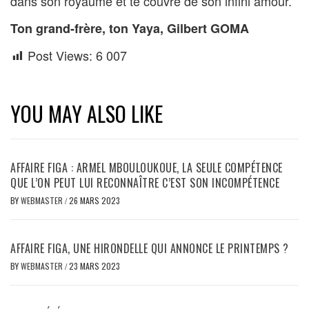
dans son royaume et te couvre de son infini amour.
Ton grand-frère, ton Yaya, Gilbert GOMA
Post Views:
6 007
YOU MAY ALSO LIKE
AFFAIRE FIGA : ARMEL MBOULOUKOUE, LA SEULE COMPÉTENCE
QUE L’ON PEUT LUI RECONNAÎTRE C’EST SON INCOMPÉTENCE
BY
WEBMASTER
/
26 MARS 2023
AFFAIRE FIGA, UNE HIRONDELLE QUI ANNONCE LE PRINTEMPS ?
BY
WEBMASTER
/
23 MARS 2023