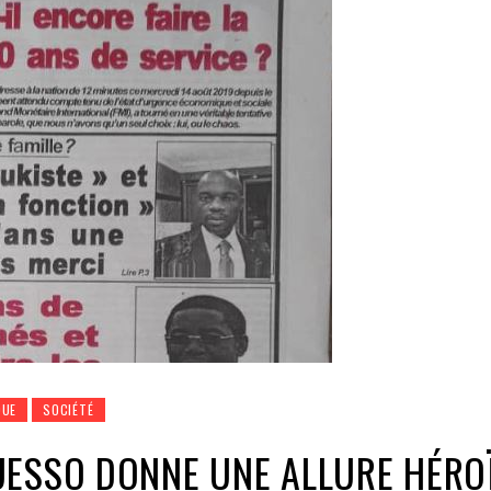
QUE
SOCIÉTÉ
UESSO DONNE UNE ALLURE HÉRO