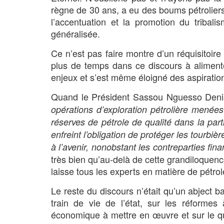
règne de 30 ans, a eu des boums pétroliers
l’accentuation et la promotion du tribali
généralisée.
Ce n’est pas faire montre d’un réquisitoi
plus de temps dans ce discours à aliment
enjeux et s’est même éloigné des aspiratio
Quand le Président Sassou Nguesso Deni
opérations d’exploration pétrolière menée
réserves de pétrole de qualité dans la par
enfreint l’obligation de protéger les tourbièr
à l’avenir, nonobstant les contreparties fi
très bien qu’au-delà de cette grandiloquenc
laisse tous les experts en matière de pétrol
Le reste du discours n’était qu’un abject 
train de vie de l’état, sur les réformes
économique à mettre en œuvre et sur le quoti