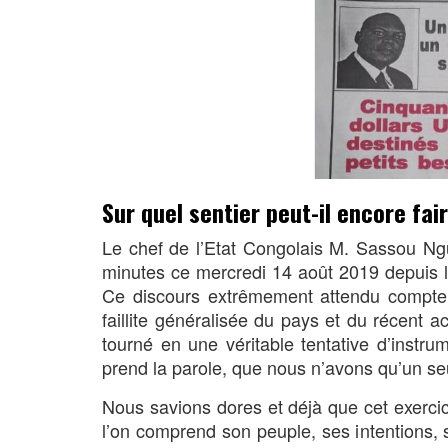
Sur quel sentier peut-il encore fa
Le chef de l’Etat Congolais M. Sassou Ng
minutes ce mercredi 14 août 2019 depuis le
Ce discours extrêmement attendu compte 
faillite généralisée du pays et du récent 
tourné en une véritable tentative d’instru
prend la parole, que nous n’avons qu’un seul
Nous savions dores et déjà que cet exercic
l’on comprend son peuple, ses intentions, s