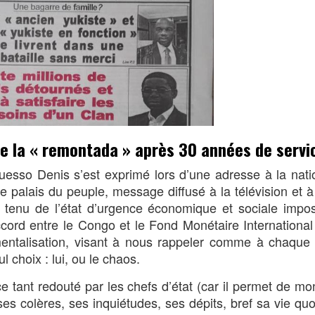
ire la « remontada » après 30 années de servi
uesso Denis s’est exprimé lors d’une adresse à la nat
 palais du peuple, message diffusé à la télévision et à 
tenu de l’état d’urgence économique et sociale impos
accord entre le Congo et le Fond Monétaire International
mentalisation, visant à nous rappeler comme à chaque f
 choix : lui, ou le chaos.
e tant redouté par les chefs d’état (car il permet de mo
es colères, ses inquiétudes, ses dépits, bref sa vie quo