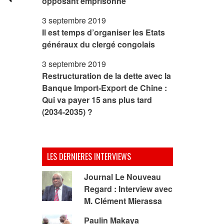
opposant emprisonné
S
3 septembre 2019
Il est temps d’organiser les Etats
généraux du clergé congolais
3 septembre 2019
Restructuration de la dette avec la
Banque Import-Export de Chine :
Qui va payer 15 ans plus tard
(2034-2035) ?
LES DERNIERES INTERVIEWS
Journal Le Nouveau
Regard : Interview avec
M. Clément Mierassa
Paulin Makaya