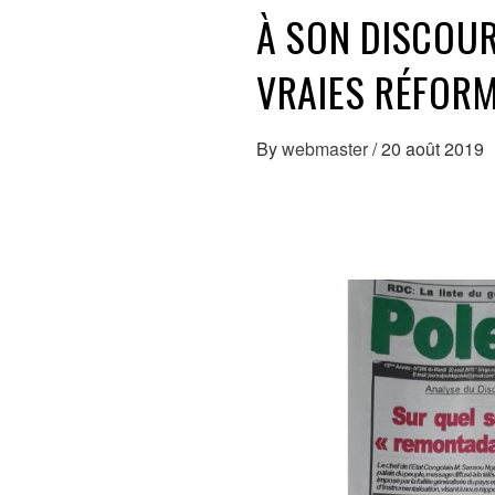
À SON DISCOUR
VRAIES RÉFORM
By
webmaster
/
20 août 2019