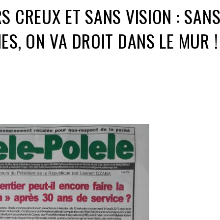
S CREUX ET SANS VISION : SAN
ES, ON VA DROIT DANS LE MUR !