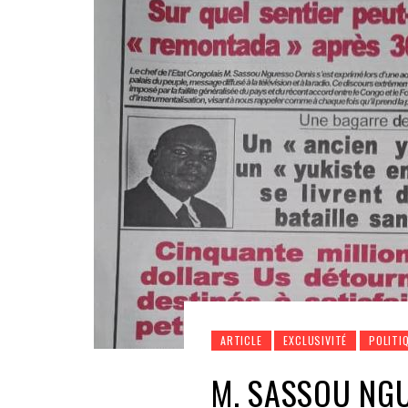
ARTICLE
EXCLUSIVITÉ
POLITI
M. SASSOU NG