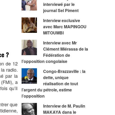
interviewé par le
journal Sel Piment
Interview exclusive
avec Marc MAPINGOU
MITOUMBI
Interview avec Mr
Clément Miérassa de la
ce ?
Fédération de
l’opposition congolaise
ion de 12
la radio.
Congo-Brazzaville : la
é par la
dette, unique
 (FMI), a
réalisation de tout
ois qu’il
l’argent du pétrole, estime
l’opposition
ntrer que
Interview de M. Paulin
tidienne,
MAKAYA dans le