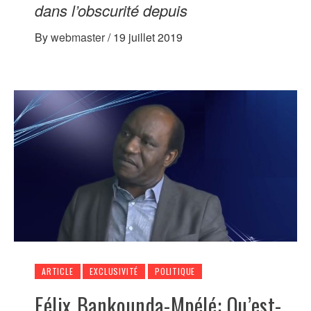
dans l’obscurité depuis
By
webmaster
/
19 juillet 2019
ARTICLE
EXCLUSIVITÉ
POLITIQUE
Félix Bankounda-Mpélé: Qu’est-