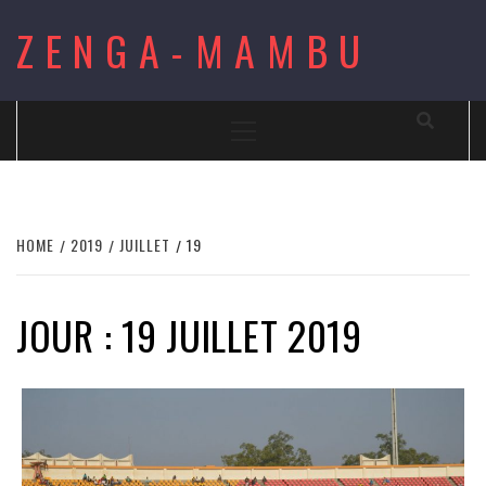
Skip
ZENGA-MAMBU
to
content
Primary
Menu
HOME
2019
JUILLET
19
JOUR : 19 JUILLET 2019