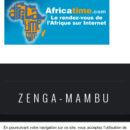
ZENGA-MAMBU
Copyright © All rights reserved.
|
Theme:
Elegant
En poursuivant votre navigation sur ce site, vous acceptez l'utilisation de