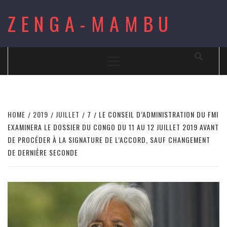
Skip
ZENGA-MAMBU
to
content
Primary
Menu
HOME
2019
JUILLET
7
LE CONSEIL D’ADMINISTRATION DU FMI
EXAMINERA LE DOSSIER DU CONGO DU 11 AU 12 JUILLET 2019 AVANT
DE PROCÉDER À LA SIGNATURE DE L’ACCORD, SAUF CHANGEMENT
DE DERNIÈRE SECONDE