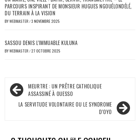
PARCOURS INSPIRANT DE MONSIEUR HUGUES NGOUÉLONDÉLÉ,
DU TERRAIN À LA VISION
BY
WEBMASTER
/
3 NOVEMBRE 2025
SASSOU DENIS L’IMMUABLE KULUNA
BY
WEBMASTER
/
27 OCTOBRE 2025
Navigation
MEURTRE : UN PRÊTRE CATHOLIQUE
de
ASSASSINÉ À OUESSO
l’article
LA SERVITUDE VOLONTAIRE OU LE SYNDROME
D’OYO