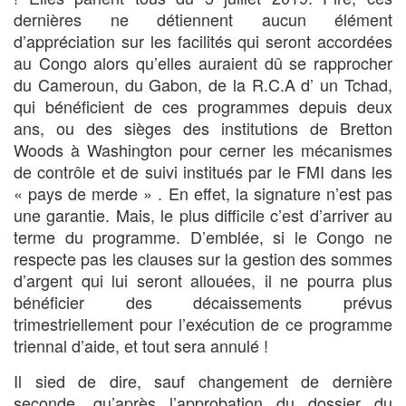
dernières ne détiennent aucun élément
d’appréciation sur les facilités qui seront accordées
au Congo alors qu’elles auraient dû se rapprocher
du Cameroun, du Gabon, de la R.C.A d’ un Tchad,
qui bénéﬁcient de ces programmes depuis deux
ans, ou des sièges des institutions de Bretton
Woods à Washington pour cerner les mécanismes
de contrôle et de suivi institués par le FMI dans les
« pays de merde » . En effet, la signature n’est pas
une garantie. Mais, le plus difficile c’est d’arriver au
terme du programme. D’emblée, si le Congo ne
respecte pas les clauses sur la gestion des sommes
d’argent qui lui seront allouées, il ne pourra plus
bénéﬁcier des décaissements prévus
trimestriellement pour l’exécution de ce programme
triennal d’aide, et tout sera annulé !
Il sied de dire, sauf changement de dernière
seconde, qu’après l’approbation du dossier du