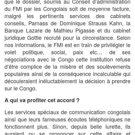
que le dossier, soumis au Conseil d’administration
du FMI par les Congolais soit de moyenne facture,
malgré les pertinents services des cabinets
conseils, Parnass de Dominique Strauss Kahn, la
Banque Lazare de Mathieu Pigasse et du cabinet
juridique Gottle recruté pour la circonstance. Selon
nos informations, le FMI est en train de privilégier le
volet politique, social, paix etc… de ses
négociations avec le Congo cette institution refuse
d’être complice de la misère et des soulèvements
populaires ainsi de la conséquence incalculable qui
découleraient inéluctablement la décision à prendre
sur le Congo.
A qui va proﬁter cet accord ?
Les services spéciaux de communication congolais
ainsi que leurs fameuses écoutes téléphoniques ne
fonctionnent plus. Sinon, depuis belle lurette, ils
auraient pu se prononcer sur cette affaire et