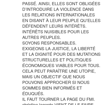
PASSÉ. AINSI, ELLES SONT OBLIGÉES
D’INTRODUIRE LA VIOLENCE DANS
LES RELATIONS INTERNATIONALES
EN DISANT À LEUR PEUPLE QU’ELLES
DÉFENDENT LEURS INTÉRÊTS.
INTÉRÊTS NUISIBLES POUR LES
AUTRES PEUPLES.
SOYONS RESPONSABLES.
EXIGEONS LA JUSTICE, LA LIBERTÉ
ET LA DIGNITÉ POUR DES MUTATIONS
STRUCTURELLES ET POLITIQUES
ÉCONOMIQUES VIABLES POUR TOUS.
CELA PEUT PARAÎTRE UNE UTOPIE,
MAIS UN OBJECTIF QUE NOUS
POUVONS APPROCHER SI NOUS
SOMMES BIEN INFORMÉS ET
ÉDUQUÉS.
IL FAUT TOURNER LA PAGE DU FMI.
christine lagarde VIENT DE LE FAIRE.