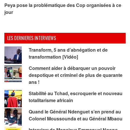
Peya pose la problématique des Cop organisées à ce
jour
LES DERNIERES INTERVIEWS
Transform, 5 ans d’abnégation et de
transformation [Vidéo]
Comment aider à débarquer un pouvoir
despotique et criminel de plus de quarante
ans !
Stabilité au Tchad, escroquerie et nouveau
totalitarisme africain
Quand le Général Ndenguet s’en prend au
Colonel Moussounda et au Général Mbaou
Interview de Monsieur Emmanuel Ngono,