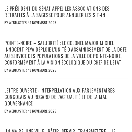
LE PRÉSIDENT DU SÉNAT APPEL LES ASSOCIATIONS DES
RETRAITÉS À LA SAGESSE POUR ANNULER LES SIT-IN
BY
WEBMASTER
/
9 NOVEMBRE 2025
POINTE-NOIRE – SALUBRITÉ : LE COLONEL MAJOR MICHEL
INNOCENT PEYA DÉPLOIE L’UNITÉ D’ASSAINISSEMENT DE LA DGFE
AU SERVICE DES POPULATIONS DE LA VILLE DE POINTE-NOIRE,
CONFORMÉMENT À LA VISION ÉCOLOGIQUE DU CHEF DE L’ETAT
BY
WEBMASTER
/
9 NOVEMBRE 2025
LETTRE OUVERTE : INTERPELLATION AUX PARLEMENTAIRES
CONGOLAIS AU REGARD DE L’ACTUALITÉ ET DE LA MAL
GOUVERNANCE
BY
WEBMASTER
/
3 NOVEMBRE 2025
UN MAIRE, UNE VILLE : BÂTIR, SERVIR, TRANSMETTRE – LE