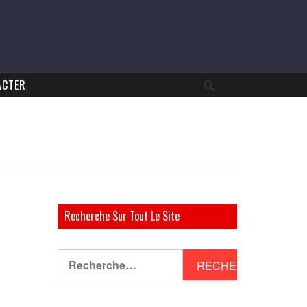
ACTER
Recherche Sur Tout Le Site
Rechercher :