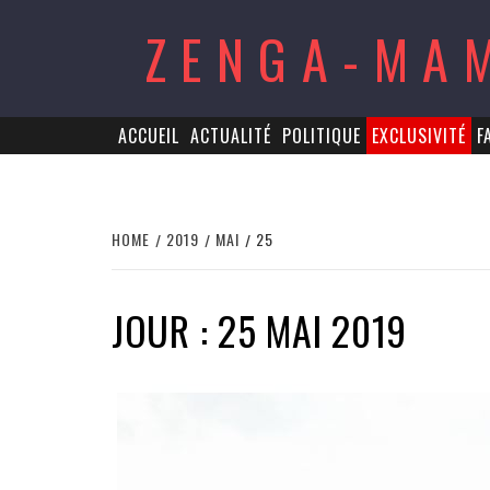
Skip
ZENGA-MA
to
content
ACCUEIL
ACTUALITÉ
POLITIQUE
EXCLUSIVITÉ
F
HOME
2019
MAI
25
JOUR : 25 MAI 2019