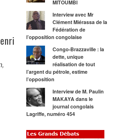
MITOUMBI
Interview avec Mr
Clément Miérassa de la
Fédération de
Henri
l’opposition congolaise
Congo-Brazzaville : la
dette, unique
n,
réalisation de tout
l’argent du pétrole, estime
l’opposition
Interview de M. Paulin
MAKAYA dans le
journal congolais
Lagriffe, numéro 454