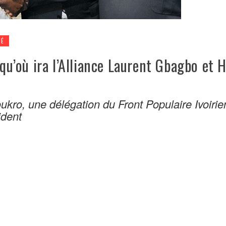
TÉ
squ’où ira l’Alliance Laurent Gbagbo et 
ukro, une délégation du Front Populaire Ivoirie
ident