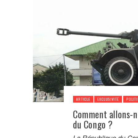
ARTICLE
EXCLUSIVITÉ
POLIT
Comment allons-no
du Congo ?
La République du Cong