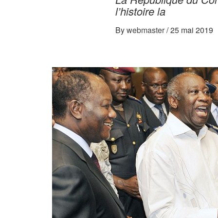
l’histoire la
By
webmaster
/
25 mai 2019