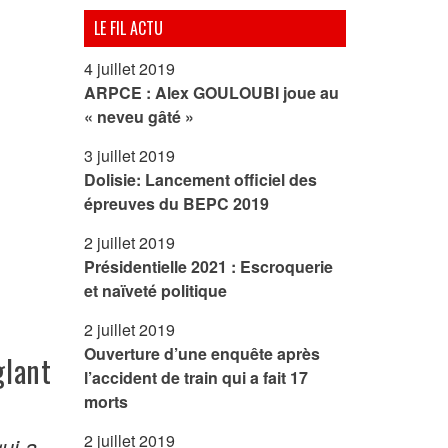
LE FIL ACTU
4 juillet 2019
ARPCE : Alex GOULOUBI joue au
« neveu gâté »
3 juillet 2019
Dolisie: Lancement officiel des
épreuves du BEPC 2019
2 juillet 2019
Présidentielle 2021 : Escroquerie
et naïveté politique
2 juillet 2019
Ouverture d’une enquête après
glant
l’accident de train qui a fait 17
morts
2 juillet 2019
ui a