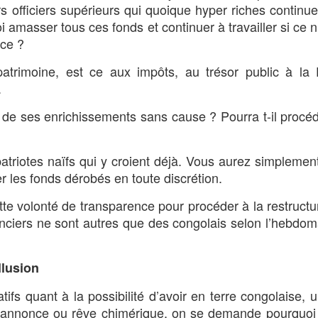
 officiers supérieurs qui quoique hyper riches continue
oi amasser tous ces fonds et continuer à travailler si ce n
nce ?
atrimoine, est ce aux impôts, au trésor public à la
.
ne de ses enrichissements sans cause ? Pourra t-il procé
triotes naïfs qui y croient déjà. Vous aurez simplemen
 les fonds dérobés en toute discrétion.
tte volonté de transparence pour procéder à la restructu
anciers ne sont autres que des congolais selon l’hebdom
llusion
tifs quant à la possibilité d’avoir en terre congolaise, 
d’annonce ou rêve chimérique, on se demande pourquoi 