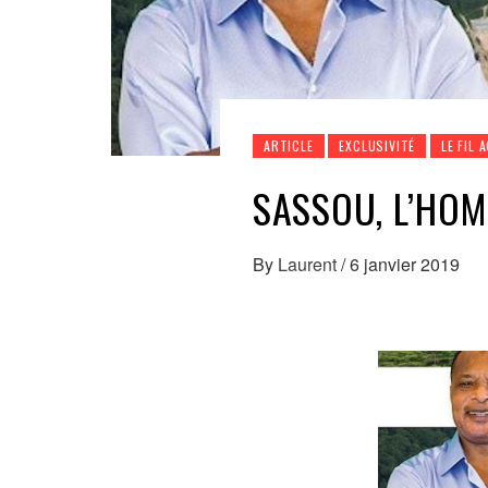
ARTICLE
EXCLUSIVITÉ
LE FIL 
SASSOU, L’HOM
By
Laurent
/
6 janvier 2019