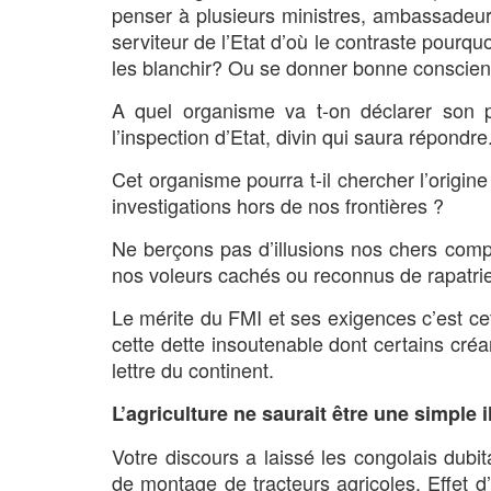
penser à plusieurs ministres, ambassadeurs
serviteur de l’Etat d’où le contraste pourqu
les blanchir? Ou se donner bonne conscie
A quel organisme va t-on déclarer son p
l’inspection d’Etat, divin qui saura répondre
Cet organisme pourra t-il chercher l’origi
investigations hors de nos frontières ?
Ne berçons pas d’illusions nos chers compa
nos voleurs cachés ou reconnus de rapatrier
Le mérite du FMI et ses exigences c’est ce
cette dette insoutenable dont certains cré
lettre du continent.
L’agriculture ne saurait être une simple i
Votre discours a laissé les congolais dubita
de montage de tracteurs agricoles. Effet 