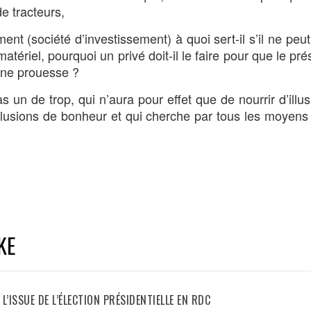
e tracteurs,
t (société d’investissement) à quoi sert-il s’il ne peut
atériel, pourquoi un privé doit-il le faire pour que le pré
 une prouesse ?
un de trop, qui n’aura pour effet que de nourrir d’illus
illusions de bonheur et qui cherche par tous les moyens 
KE
L’ISSUE DE L’ÉLECTION PRÉSIDENTIELLE EN RDC