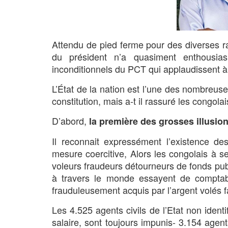
Attendu de pied ferme pour des diverses rai
du président n’a quasiment enthousias
inconditionnels du PCT qui applaudissent à 
L’État de la nation est l’une des nombreus
constitution, mais a-t il rassuré les congol
D’abord,
la première des grosses illusio
Il reconnait expressément l’existence de
mesure coercitive, Alors les congolais à s
voleurs fraudeurs détourneurs de fonds publ
à travers le monde essayent de comptabil
frauduleusement acquis par l’argent volés fa
Les 4.525 agents civils de l’Etat non identi
salaire, sont toujours impunis- 3.154 agent