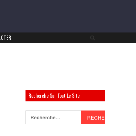
ACTER
Recherche Sur Tout Le Site
Rechercher :