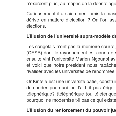
n’exercent plus, au mépris de la déontologi
Curieusement il a sciemment omis la masc
dérive en matière d’élection ? On l’on a
élections.
L’Illusion de l’université supra-modèle d
Les congolais n’ont pas la mémoire courte,
(CESB) dont le rayonnement est connu de tou
ensuite vint l’université Marien Ngouabi a
et voici que notre président nous rabâche 
rivaliser avec les universités de renommée
Or Kintele est une université bâtie, constr
demander pourquoi ne l’a t il pas érige
téléphérique? (téléphérique (ou téléfériq
pourquoi ne modernise t-il pas ce qui existe
L’illusion du renforcement du pouvoir jud