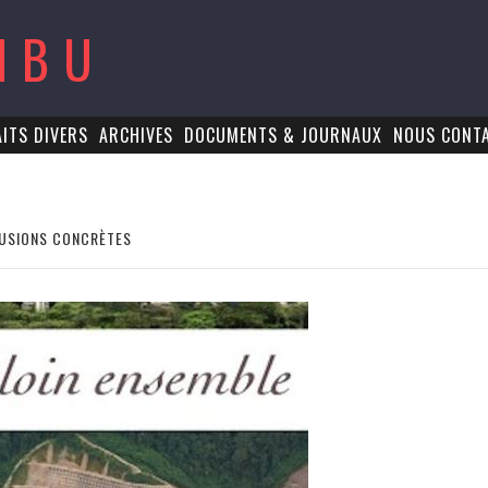
MBU
AITS DIVERS
ARCHIVES
DOCUMENTS & JOURNAUX
NOUS CONT
LUSIONS CONCRÈTES