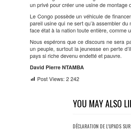
un privé pour créer une usine de montage d
Le Congo possède un véhicule de financemen
pareil usine qui ne sert qu’à assembler du m
face état à la nation toute entière, comme
Nous espérons que ce discours ne sera pas 
un peuple, surtout la jeunesse en perte d’
pays si riche devenu endetté et pauvre.
David Pierre NTAMBA
Post Views:
2 242
YOU MAY ALSO LI
DÉCLARATION DE L’UPADS SUR 