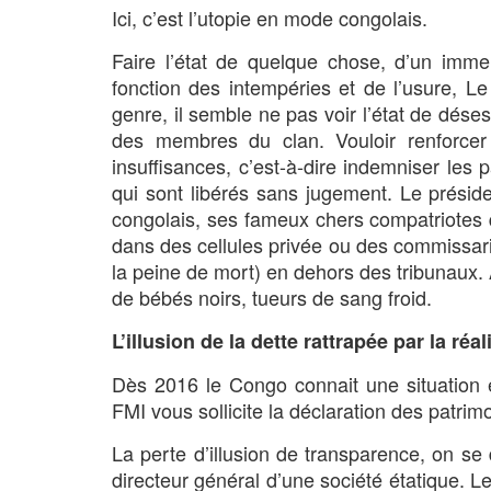
Ici, c’est l’utopie en mode congolais.
Faire l’état de quelque chose, d’un imme
fonction des intempéries et de l’usure, L
genre, il semble ne pas voir l’état de dés
des membres du clan. Vouloir renforcer l
insuffisances, c’est-à-dire indemniser les 
qui sont libérés sans jugement. Le prési
congolais, ses fameux chers compatriotes que
dans des cellules privée ou des commissaria
la peine de mort) en dehors des tribunaux
de bébés noirs, tueurs de sang froid.
L’illusion de la dette rattrapée par la réal
Dès 2016 le Congo connait une situation 
FMI vous sollicite la déclaration des patrimo
La perte d’illusion de transparence, on s
directeur général d’une société étatique. Le