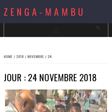
Skip
ZENGA-MAMBU
to
content
Primary
Menu
HOME
2018
NOVEMBRE
24
JOUR : 24 NOVEMBRE 2018