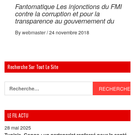
Fantomatique Les injonctions du FMI
contre la corruption et pour la
transparence au gouvernement du
By
webmaster
/
24 novembre 2018
Recherche Sur Tout Le Site
Rechercher :
LE FIL ACTU
28 mai 2025
Tunisie–Congo : un partenariat renforcé pour la santé