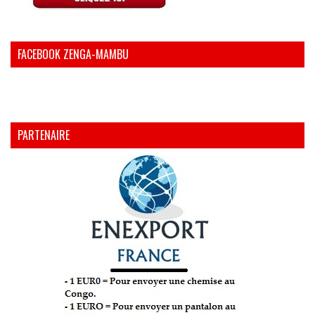
FACEBOOK ZENGA-MAMBU
PARTENAIRE