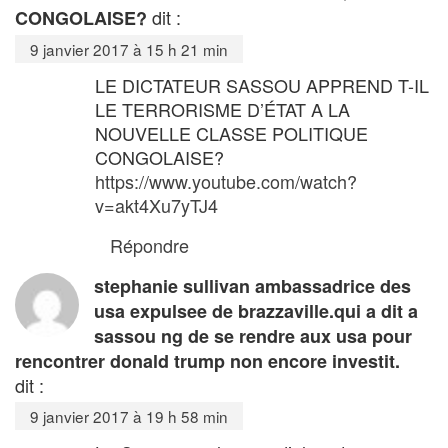
dit :
CONGOLAISE?
9 janvier 2017 à 15 h 21 min
LE DICTATEUR SASSOU APPREND T-IL
LE TERRORISME D’ÉTAT A LA
NOUVELLE CLASSE POLITIQUE
CONGOLAISE?
https://www.youtube.com/watch?
v=akt4Xu7yTJ4
Répondre
stephanie sullivan ambassadrice des
usa expulsee de brazzaville.qui a dit a
sassou ng de se rendre aux usa pour
rencontrer donald trump non encore investit.
dit :
9 janvier 2017 à 19 h 58 min