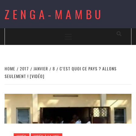
Skip
ZENGA-MAMBU
to
content
Primary
Menu
HOME
2017
JANVIER
8
C’EST QUOI CE PAYS ? ALLONS
SEULEMENT ! [VIDÉO]