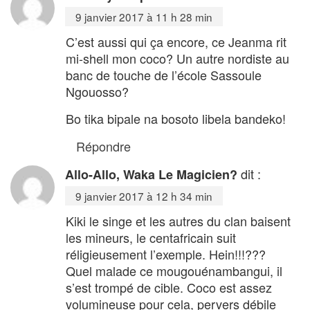
9 janvier 2017 à 11 h 28 min
C’est aussi qui ça encore, ce Jeanma rit
mi-shell mon coco? Un autre nordiste au
banc de touche de l’école Sassoule
Ngouosso?
Bo tika bipale na bosoto libela bandeko!
Répondre
dit :
Allo-Allo, Waka Le Magicien?
9 janvier 2017 à 12 h 34 min
Kiki le singe et les autres du clan baisent
les mineurs, le centafricain suit
réligieusement l’exemple. Hein!!!???
Quel malade ce mougouénambangui, il
s’est trompé de cible. Coco est assez
volumineuse pour cela, pervers débile