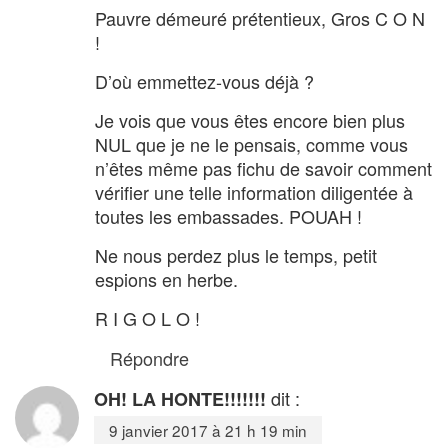
Pauvre démeuré prétentieux, Gros C O N
!
D’où emmettez-vous déjà ?
Je vois que vous êtes encore bien plus
NUL que je ne le pensais, comme vous
n’êtes même pas fichu de savoir comment
vérifier une telle information diligentée à
toutes les embassades. POUAH !
Ne nous perdez plus le temps, petit
espions en herbe.
R I G O L O !
Répondre
dit :
OH! LA HONTE!!!!!!!
9 janvier 2017 à 21 h 19 min