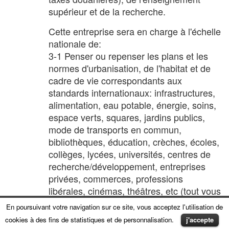
supérieur et de la recherche.
Cette entreprise sera en charge à l'échelle
nationale de:
3-1 Penser ou repenser les plans et les
normes d'urbanisation, de l'habitat et de
cadre de vie correspondants aux
standards internationaux: infrastructures,
alimentation, eau potable, énergie, soins,
espace verts, squares, jardins publics,
mode de transports en commun,
bibliothèques, éducation, crèches, écoles,
collèges, lycées, universités, centres de
recherche/développement, entreprises
privées, commerces, professions
libérales, cinémas, théâtres, etc (tout vous
sera livré en CD sur un plateau d'argent
En poursuivant votre navigation sur ce site, vous acceptez l'utilisation de
cognitif un plan cadre du Congo des 15
cookies à des fins de statistiques et de personnalisation.
j'accepte
prochaines années (priorité à la