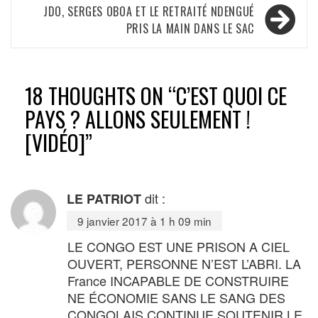
l’article
JDO, SERGES OBOA ET LE RETRAITÉ NDENGUÉ
PRIS LA MAIN DANS LE SAC
18 THOUGHTS ON “
C’EST QUOI CE
PAYS ? ALLONS SEULEMENT !
[VIDÉO]
”
dit :
LE PATRIOT
9 janvier 2017 à 1 h 09 min
LE CONGO EST UNE PRISON A CIEL
OUVERT, PERSONNE N’EST L’ABRI. LA
France INCAPABLE DE CONSTRUIRE
NE ÉCONOMIE SANS LE SANG DES
CONGOLAIS CONTINUE SOUTENIR LE