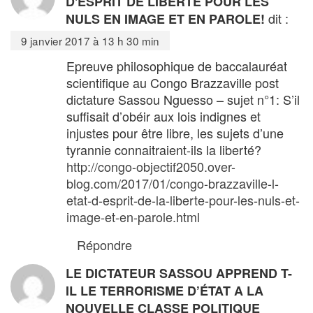
D'ESPRIT DE LIBERTÉ POUR LES
dit :
NULS EN IMAGE ET EN PAROLE!
9 janvier 2017 à 13 h 30 min
Epreuve philosophique de baccalauréat
scientifique au Congo Brazzaville post
dictature Sassou Nguesso – sujet n°1: S’il
suffisait d’obéir aux lois indignes et
injustes pour être libre, les sujets d’une
tyrannie connaitraient-ils la liberté?
http://congo-objectif2050.over-
blog.com/2017/01/congo-brazzaville-l-
etat-d-esprit-de-la-liberte-pour-les-nuls-et-
image-et-en-parole.html
Répondre
LE DICTATEUR SASSOU APPREND T-
IL LE TERRORISME D’ÉTAT A LA
NOUVELLE CLASSE POLITIQUE