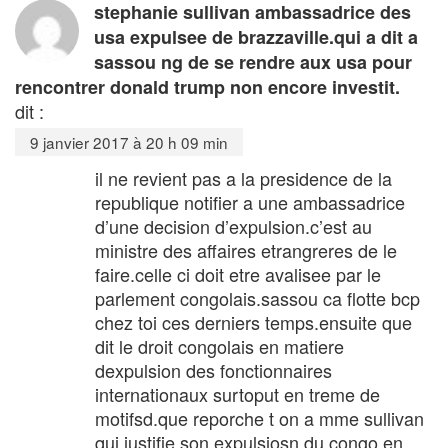
stephanie sullivan ambassadrice des
usa expulsee de brazzaville.qui a dit a
sassou ng de se rendre aux usa pour
rencontrer donald trump non encore investit.
dit :
9 janvier 2017 à 20 h 09 min
il ne revient pas a la presidence de la
republique notifier a une ambassadrice
d’une decision d’expulsion.c’est au
ministre des affaires etrangreres de le
faire.celle ci doit etre avalisee par le
parlement congolais.sassou ca flotte bcp
chez toi ces derniers temps.ensuite que
dit le droit congolais en matiere
dexpulsion des fonctionnaires
internationaux surtoput en treme de
motifsd.que reporche t on a mme sullivan
qui justifie son expulsiosn du congo.en