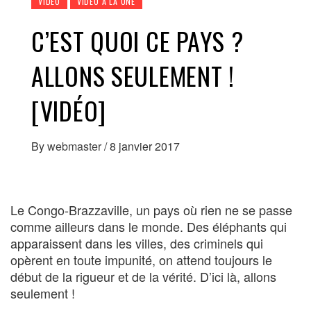
VIDÉO
VIDÉO À LA UNE
C’EST QUOI CE PAYS ?
ALLONS SEULEMENT !
[VIDÉO]
By
webmaster
/
8 janvier 2017
Le Congo-Brazzaville, un pays où rien ne se passe
comme ailleurs dans le monde. Des éléphants qui
apparaissent dans les villes, des criminels qui
opèrent en toute impunité, on attend toujours le
début de la rigueur et de la vérité. D’ici là, allons
seulement !