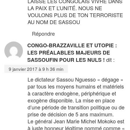
LAISSE LES CONGOLAIS VIVRE DANS
LA PAIX ET L’UNITÉ. NOUS NE
VOULONS PLUS DE TON TERRORISTE
AU NOM DE SASSOU
Répondre
CONGO-BRAZZAVILLE ET UTOPIE :
LES PRÉALABLES MAJEURS DE
dit :
SASSOUFIN POUR LES NULS !
9 janvier 2017 à 9 h 36 min
Le dictateur Sassou Nguesso « dégage »
par tous les moyens humains et matériels
à caractère endogène, périphérique et
exogène disponible. La mise en place
d’une période de transition politique ou de
prise de décision de 5 ans maximum.
Le général Jean Marie Michel Mokoko est
à juste honneur légitime nommé comme «