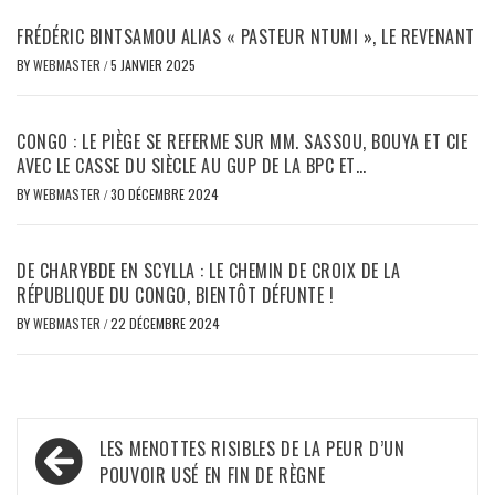
FRÉDÉRIC BINTSAMOU ALIAS « PASTEUR NTUMI », LE REVENANT
BY
WEBMASTER
/
5 JANVIER 2025
CONGO : LE PIÈGE SE REFERME SUR MM. SASSOU, BOUYA ET CIE
AVEC LE CASSE DU SIÈCLE AU GUP DE LA BPC ET…
BY
WEBMASTER
/
30 DÉCEMBRE 2024
DE CHARYBDE EN SCYLLA : LE CHEMIN DE CROIX DE LA
RÉPUBLIQUE DU CONGO, BIENTÔT DÉFUNTE !
BY
WEBMASTER
/
22 DÉCEMBRE 2024
Navigation
LES MENOTTES RISIBLES DE LA PEUR D’UN
de
POUVOIR USÉ EN FIN DE RÈGNE