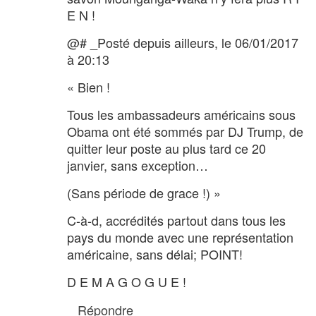
E N !
@# _Posté depuis ailleurs, le 06/01/2017
à 20:13
« Bien !
Tous les ambassadeurs américains sous
Obama ont été sommés par DJ Trump, de
quitter leur poste au plus tard ce 20
janvier, sans exception…
(Sans période de grace !) »
C-à-d, accrédités partout dans tous les
pays du monde avec une représentation
américaine, sans délai; POINT!
D E M A G O G U E !
Répondre