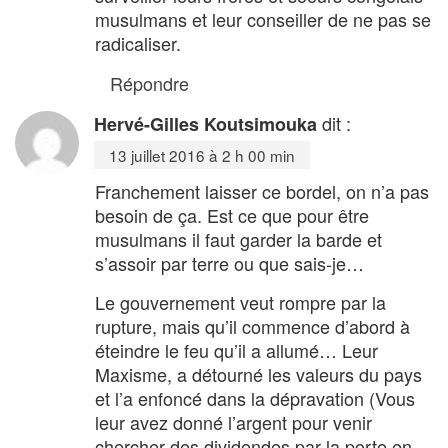
musulmans et leur conseiller de ne pas se
radicaliser.
Répondre
dit :
Hervé-Gilles Koutsimouka
13 juillet 2016 à 2 h 00 min
Franchement laisser ce bordel, on n’a pas
besoin de ça. Est ce que pour être
musulmans il faut garder la barde et
s’assoir par terre ou que sais-je…
Le gouvernement veut rompre par la
rupture, mais qu’il commence d’abord à
éteindre le feu qu’il a allumé… Leur
Maxisme, a détourné les valeurs du pays
et l’a enfoncé dans la dépravation (Vous
leur avez donné l’argent pour venir
chercher des dividendes par la porte en