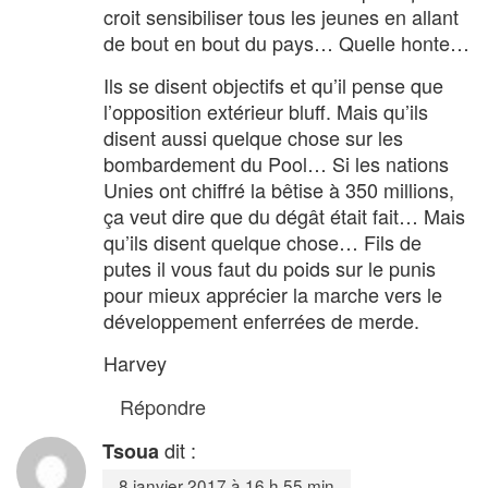
croit sensibiliser tous les jeunes en allant
de bout en bout du pays… Quelle honte…
Ils se disent objectifs et qu’il pense que
l’opposition extérieur bluff. Mais qu’ils
disent aussi quelque chose sur les
bombardement du Pool… Si les nations
Unies ont chiffré la bêtise à 350 millions,
ça veut dire que du dégât était fait… Mais
qu’ils disent quelque chose… Fils de
putes il vous faut du poids sur le punis
pour mieux apprécier la marche vers le
développement enferrées de merde.
Harvey
Répondre
dit :
Tsoua
8 janvier 2017 à 16 h 55 min