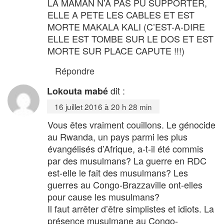
LA MAMAN N’A PAS PU SUPPORTER,
ELLE A PETE LES CABLES ET EST
MORTE MAKALA KALI (C’EST-A-DIRE
ELLE EST TOMBE SUR LE DOS ET EST
MORTE SUR PLACE CAPUTE !!!)
Répondre
dit :
Lokouta mabé
16 juillet 2016 à 20 h 28 min
Vous êtes vraiment couillons. Le génocide
au Rwanda, un pays parmi les plus
évangélisés d’Afrique, a-t-il été commis
par des musulmans? La guerre en RDC
est-elle le fait des musulmans? Les
guerres au Congo-Brazzaville ont-elles
pour cause les musulmans?
Il faut arrêter d’être simplistes et idiots. La
présence musulmane au Congo-