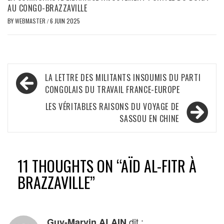
AU CONGO-BRAZZAVILLE
BY
WEBMASTER
/
6 JUIN 2025
Navigation
LA LETTRE DES MILITANTS INSOUMIS DU PARTI
de
CONGOLAIS DU TRAVAIL FRANCE-EUROPE
l’article
LES VÉRITABLES RAISONS DU VOYAGE DE
SASSOU EN CHINE
11 THOUGHTS ON “
AÏD AL-FITR À
BRAZZAVILLE
”
dit :
Guy-Marvin ALAIN