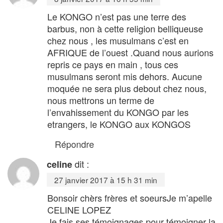
Le KONGO n’est pas une terre des
barbus, non à cette religion belliqueuse
chez nous , les musulmans c’est en
AFRIQUE de l’ouest .Quand nous aurions
repris ce pays en main , tous ces
musulmans seront mis dehors. Aucune
moquée ne sera plus debout chez nous,
nous mettrons un terme de
l’envahissement du KONGO par les
etrangers, le KONGO aux KONGOS
Répondre
dit :
celine
27 janvier 2017 à 15 h 31 min
Bonsoir chèrs frères et soeursJe m’apelle
CELINE LOPEZ
Je fais ses témoignages pour témoigner la