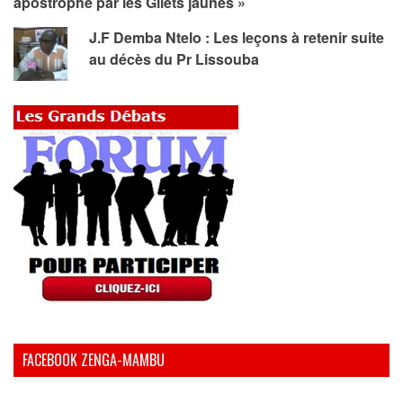
apostrophé par les Gilets jaunes »
J.F Demba Ntelo : Les leçons à retenir suite
au décès du Pr Lissouba
FACEBOOK ZENGA-MAMBU