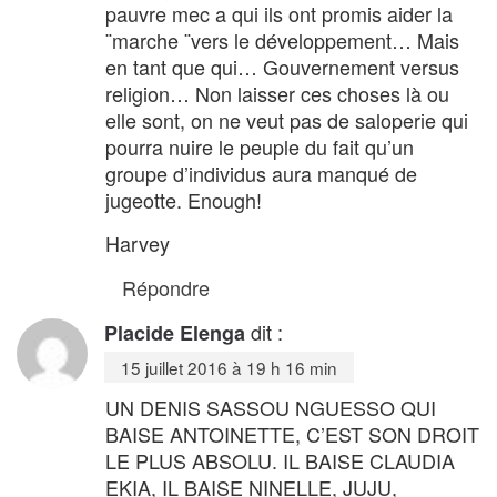
pauvre mec a qui ils ont promis aider la
¨marche ¨vers le développement… Mais
en tant que qui… Gouvernement versus
religion… Non laisser ces choses là ou
elle sont, on ne veut pas de saloperie qui
pourra nuire le peuple du fait qu’un
groupe d’individus aura manqué de
jugeotte. Enough!
Harvey
Répondre
dit :
Placide Elenga
15 juillet 2016 à 19 h 16 min
UN DENIS SASSOU NGUESSO QUI
BAISE ANTOINETTE, C’EST SON DROIT
LE PLUS ABSOLU. IL BAISE CLAUDIA
EKIA, IL BAISE NINELLE, JUJU,