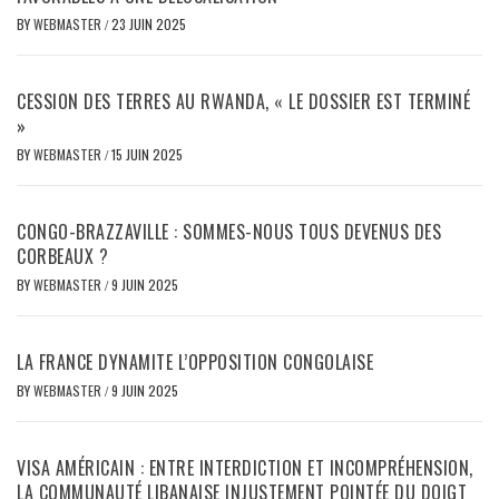
BY
WEBMASTER
/
23 JUIN 2025
CESSION DES TERRES AU RWANDA, « LE DOSSIER EST TERMINÉ
»
BY
WEBMASTER
/
15 JUIN 2025
CONGO-BRAZZAVILLE : SOMMES-NOUS TOUS DEVENUS DES
CORBEAUX ?
BY
WEBMASTER
/
9 JUIN 2025
LA FRANCE DYNAMITE L’OPPOSITION CONGOLAISE
BY
WEBMASTER
/
9 JUIN 2025
VISA AMÉRICAIN : ENTRE INTERDICTION ET INCOMPRÉHENSION,
LA COMMUNAUTÉ LIBANAISE INJUSTEMENT POINTÉE DU DOIGT