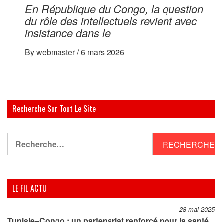
En République du Congo, la question
du rôle des intellectuels revient avec
insistance dans le
By
webmaster
/
6 mars 2026
Recherche Sur Tout Le Site
Rechercher :
LE FIL ACTU
28 mai 2025
Tunisie–Congo : un partenariat renforcé pour la santé