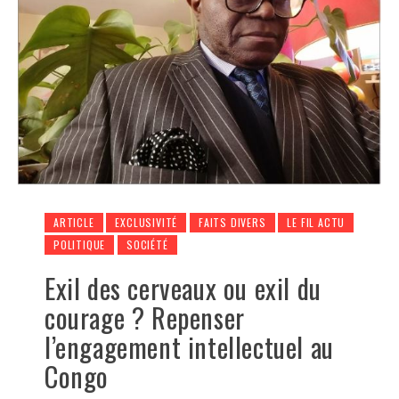
ARTICLE
EXCLUSIVITÉ
FAITS DIVERS
LE FIL ACTU
POLITIQUE
SOCIÉTÉ
Exil des cerveaux ou exil du
courage ? Repenser
l’engagement intellectuel au
Congo