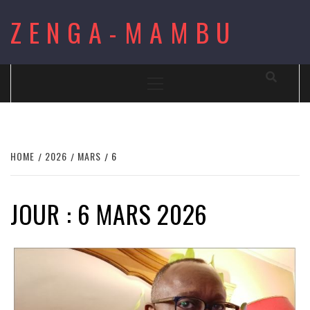
Skip
ZENGA-MAMBU
to
content
Primary
Menu
HOME
2026
MARS
6
JOUR : 6 MARS 2026