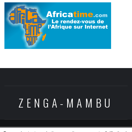
ZENGA-MAMBU
Copyright © All rights reserved.
|
Theme:
Elegant