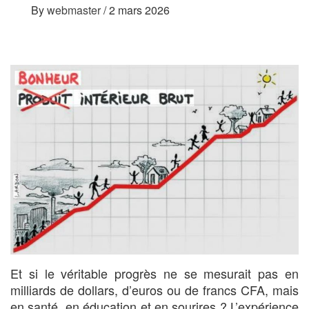
By
webmaster
/
2 mars 2026
Et si le véritable progrès ne se mesurait pas en
milliards de dollars, d’euros ou de francs CFA, mais
en santé, en éducation et en sourires ? L’expérience