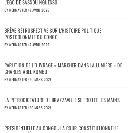
L’ÉGO DE SASSOU NGUESSO
BY
WEBMASTER
/
7 AVRIL 2026
BRÈVE RÉTROSPECTIVE SUR L’HISTOIRE POLITIQUE
POSTCOLONIALE DU CONGO
BY
WEBMASTER
/
7 AVRIL 2026
PARUTION DE L’OUVRAGE « MARCHER DANS LA LUMIÈRE » DE
CHARLES ABEL KOMBO
BY
WEBMASTER
/
30 MARS 2026
LA PÉTRODICTATURE DE BRAZZAVILLE SE FROTTE LES MAINS
BY
WEBMASTER
/
30 MARS 2026
PRÉSIDENTIELLE AU CONGO : LA COUR CONSTITUTIONNELLE