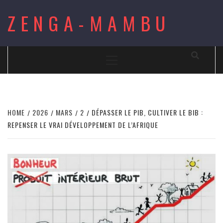
Skip
ZENGA-MAMBU
to
content
Primary
Menu
HOME
2026
MARS
2
DÉPASSER LE PIB, CULTIVER LE BIB :
REPENSER LE VRAI DÉVELOPPEMENT DE L’AFRIQUE