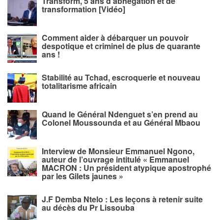
Transform, 5 ans d’abnégation et de
transformation [Vidéo]
Comment aider à débarquer un pouvoir
despotique et criminel de plus de quarante
ans !
Stabilité au Tchad, escroquerie et nouveau
totalitarisme africain
Quand le Général Ndenguet s’en prend au
Colonel Moussounda et au Général Mbaou
Interview de Monsieur Emmanuel Ngono,
auteur de l’ouvrage intitulé « Emmanuel
MACRON : Un président atypique apostrophé
par les Gilets jaunes »
J.F Demba Ntelo : Les leçons à retenir suite
au décès du Pr Lissouba