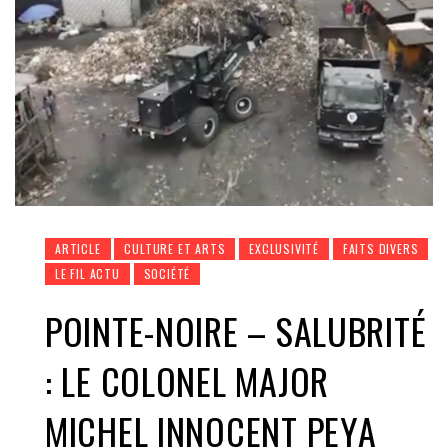
ARTICLE
CULTURE ET ARTS
EXCLUSIVITÉ
FAITS DIVERS
LE FIL ACTU
SOCIÉTÉ
POINTE-NOIRE – SALUBRITÉ
: LE COLONEL MAJOR
MICHEL INNOCENT PEYA