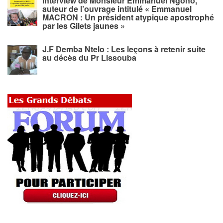
Interview de Monsieur Emmanuel Ngono,
auteur de l’ouvrage intitulé « Emmanuel
MACRON : Un président atypique apostrophé
par les Gilets jaunes »
J.F Demba Ntelo : Les leçons à retenir suite
au décès du Pr Lissouba