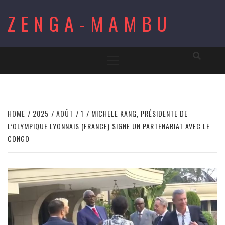
Skip
ZENGA-MAMBU
to
content
Primary
Menu
HOME
2025
AOÛT
1
MICHELE KANG, PRÉSIDENTE DE
L’OLYMPIQUE LYONNAIS (FRANCE) SIGNE UN PARTENARIAT AVEC LE
CONGO