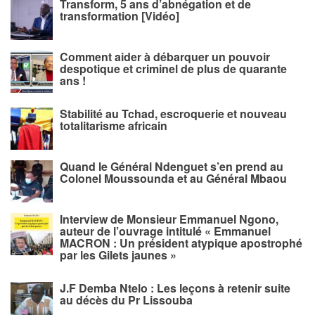
Transform, 5 ans d’abnégation et de
transformation [Vidéo]
Comment aider à débarquer un pouvoir
despotique et criminel de plus de quarante
ans !
Stabilité au Tchad, escroquerie et nouveau
totalitarisme africain
Quand le Général Ndenguet s’en prend au
Colonel Moussounda et au Général Mbaou
Interview de Monsieur Emmanuel Ngono,
auteur de l’ouvrage intitulé « Emmanuel
MACRON : Un président atypique apostrophé
par les Gilets jaunes »
J.F Demba Ntelo : Les leçons à retenir suite
au décès du Pr Lissouba