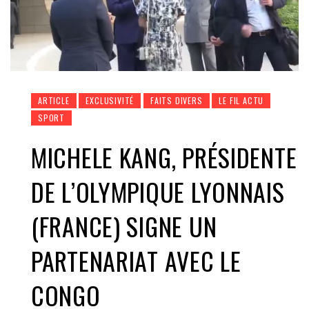
ARTICLE
EXCLUSIVITÉ
FAITS DIVERS
LE FIL ACTU
SPORT
MICHELE KANG, PRÉSIDENTE
DE L’OLYMPIQUE LYONNAIS
(FRANCE) SIGNE UN
PARTENARIAT AVEC LE
CONGO