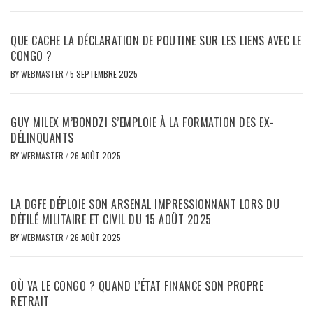
QUE CACHE LA DÉCLARATION DE POUTINE SUR LES LIENS AVEC LE
CONGO ?
BY
WEBMASTER
/
5 SEPTEMBRE 2025
GUY MILEX M’BONDZI S’EMPLOIE À LA FORMATION DES EX-
DÉLINQUANTS
BY
WEBMASTER
/
26 AOÛT 2025
LA DGFE DÉPLOIE SON ARSENAL IMPRESSIONNANT LORS DU
DÉFILÉ MILITAIRE ET CIVIL DU 15 AOÛT 2025
BY
WEBMASTER
/
26 AOÛT 2025
OÙ VA LE CONGO ? QUAND L’ÉTAT FINANCE SON PROPRE
RETRAIT