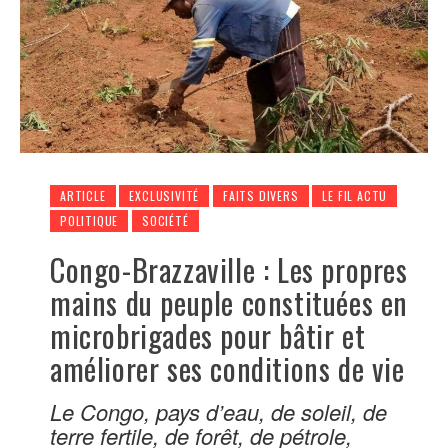
ARTICLE
EXCLUSIVITÉ
FAITS DIVERS
LE FIL ACTU
POLITIQUE
SOCIÉTÉ
Congo-Brazzaville : Les propres
mains du peuple constituées en
microbrigades pour bâtir et
améliorer ses conditions de vie
Le Congo, pays d’eau, de soleil, de
terre fertile, de forêt, de pétrole,