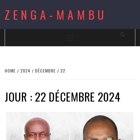
Skip
ZENGA-MAMBU
to
content
Primary
Menu
HOME
2024
DÉCEMBRE
22
JOUR : 22 DÉCEMBRE 2024