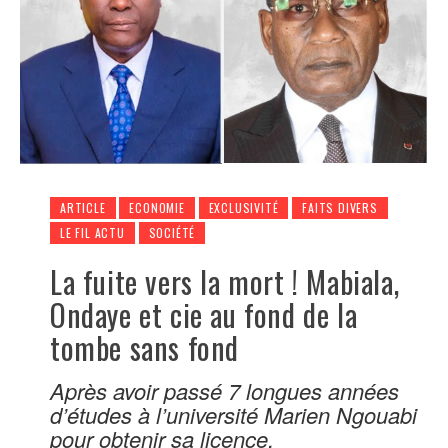
ARTICLE
ECONOMIE
EXCLUSIVITÉ
FAITS DIVERS
LE FIL ACTU
SOCIÉTÉ
La fuite vers la mort ! Mabiala,
Ondaye et cie au fond de la
tombe sans fond
Après avoir passé 7 longues années
d’études à l’université Marien Ngouabi
pour obtenir sa licence,