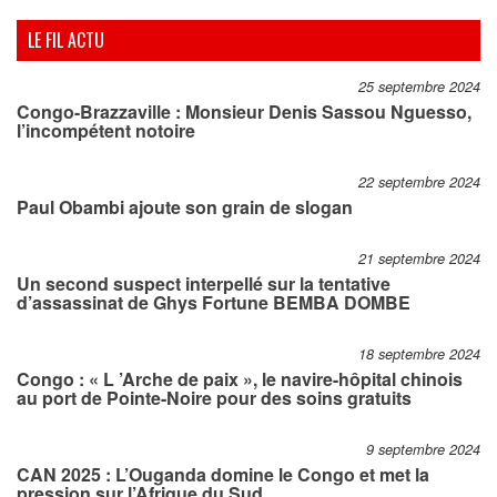
LE FIL ACTU
25 septembre 2024
Congo-Brazzaville : Monsieur Denis Sassou Nguesso,
l’incompétent notoire
22 septembre 2024
Paul Obambi ajoute son grain de slogan
21 septembre 2024
Un second suspect interpellé sur la tentative
d’assassinat de Ghys Fortune BEMBA DOMBE
18 septembre 2024
Congo : « L ’Arche de paix », le navire-hôpital chinois
au port de Pointe-Noire pour des soins gratuits
9 septembre 2024
CAN 2025 : L’Ouganda domine le Congo et met la
pression sur l’Afrique du Sud