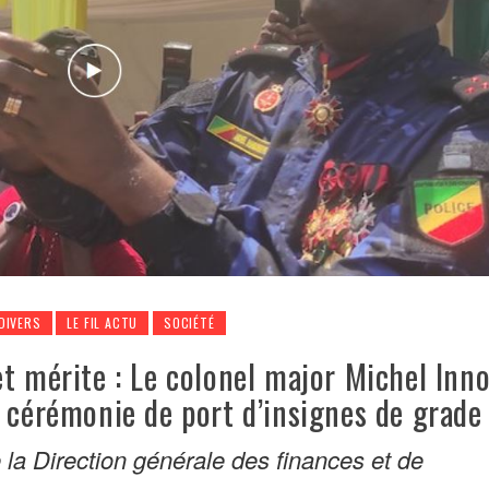
DIVERS
LE FIL ACTU
SOCIÉTÉ
t mérite : Le colonel major Michel Inn
 cérémonie de port d’insignes de grade
 la Direction générale des finances et de