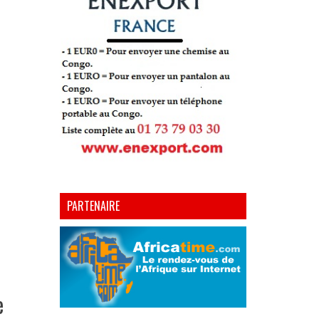
PARTENAIRE
e