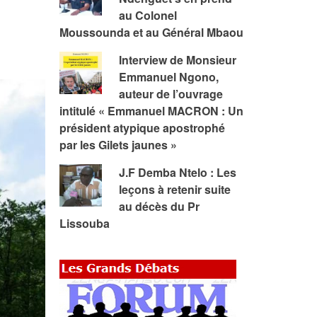
au Colonel
Moussounda et au Général Mbaou
Interview de Monsieur
Emmanuel Ngono,
auteur de l’ouvrage
intitulé « Emmanuel MACRON : Un
président atypique apostrophé
par les Gilets jaunes »
J.F Demba Ntelo : Les
leçons à retenir suite
au décès du Pr
Lissouba