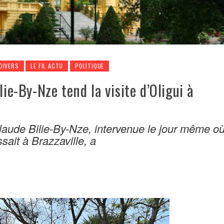
DIVERS
LE FIL ACTU
POLITIQUE
lie-By-Nze tend la visite d’Oligui à
Claude Bilie-By-Nze, intervenue le jour même o
sait à Brazzaville, a