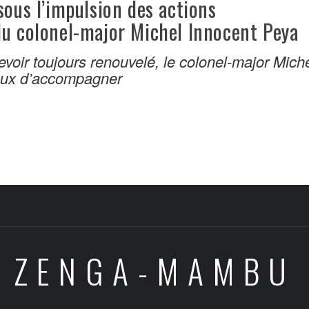
sous l’impulsion des actions
du colonel-major Michel Innocent Peya
voir toujours renouvelé, le colonel-major Mich
eux d’accompagner
ZENGA-MAMBU