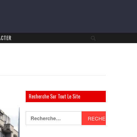
ACTER
Recherche Sur Tout Le Site
Rechercher :