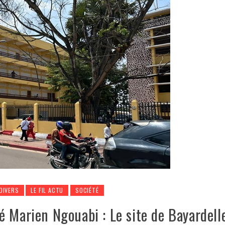
DIVERS
LE FIL ACTU
SOCIÉTÉ
 Marien Ngouabi : Le site de Bayardell