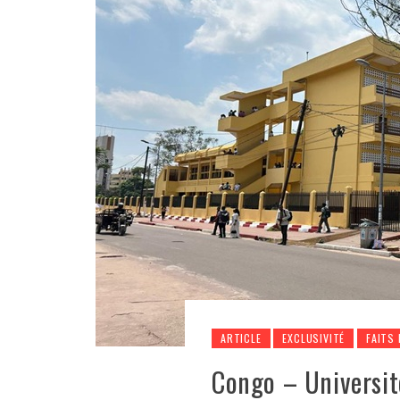
ARTICLE
EXCLUSIVITÉ
FAITS 
Congo – Université