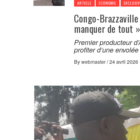
ARTICLE
ECONOMIE
EXCLUSIV
Congo-Brazzaville 
manquer de tout 
Premier producteur d’A
profiter d’une envolée
By
webmaster
/
24 avril 2026