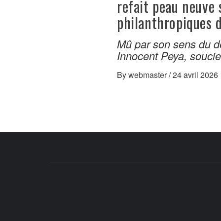
refait peau neuve 
philanthropiques 
Mû par son sens du de
Innocent Peya, souci
By
webmaster
/
24 avril 2026