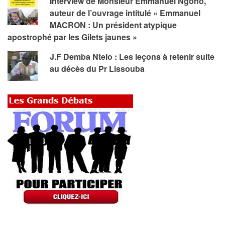
Interview de Monsieur Emmanuel Ngono,
auteur de l’ouvrage intitulé « Emmanuel
MACRON : Un président atypique
apostrophé par les Gilets jaunes »
J.F Demba Ntelo : Les leçons à retenir suite
au décès du Pr Lissouba