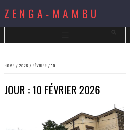
Skip
ZENGA-MAMBU
to
content
Primary
Menu
HOME
2026
FÉVRIER
10
JOUR : 10 FÉVRIER 2026