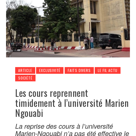
ARTICLE
EXCLUSIVITÉ
FAITS DIVERS
LE FIL ACTU
SOCIÉTÉ
Les cours reprennent
timidement à l’université Marien
Ngouabi
La reprise des cours à l’université
Marien-Ngouabi n’a pas été effective le