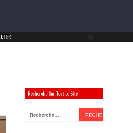
ACTER
Recherche Sur Tout Le Site
Rechercher :