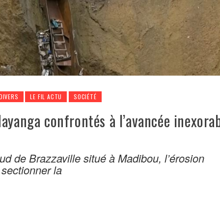
DIVERS
LE FIL ACTU
SOCIÉTÉ
Mayanga confrontés à l’avancée inexorab
ud de Brazzaville situé à Madibou, l’érosion
sectionner la