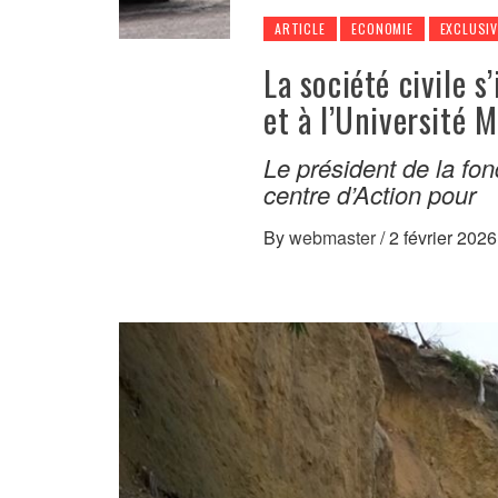
ARTICLE
ECONOMIE
EXCLUSIV
La société civile 
et à l’Université 
Le président de la fo
centre d’Action pour
By
webmaster
/
2 février 2026