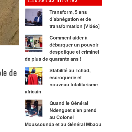
LES DERNIERES INTERVIEWS
Transform, 5 ans
d’abnégation et de
transformation [Vidéo]
Comment aider à
débarquer un pouvoir
despotique et criminel
de plus de quarante ans !
le de
Stabilité au Tchad,
escroquerie et
nouveau totalitarisme
africain
Quand le Général
Ndenguet s’en prend
au Colonel
Moussounda et au Général Mbaou