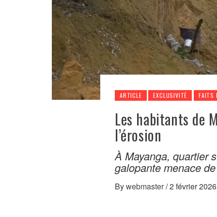
ARTICLE
EXCLUSIVITÉ
FAITS 
Les habitants de 
l’érosion
À Mayanga, quartier s
galopante menace de 
By
webmaster
/
2 février 2026