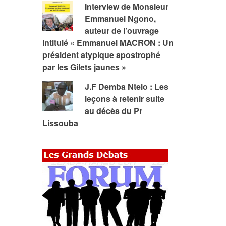
Interview de Monsieur
Emmanuel Ngono,
auteur de l’ouvrage
intitulé « Emmanuel MACRON : Un
président atypique apostrophé
par les Gilets jaunes »
J.F Demba Ntelo : Les
leçons à retenir suite
au décès du Pr
Lissouba