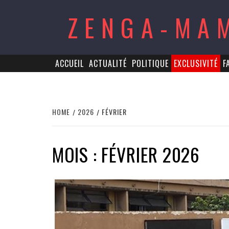
Skip
ZENGA-MA
to
content
ACCUEIL
ACTUALITÉ
POLITIQUE
EXCLUSIVITÉ
F
HOME
2026
FÉVRIER
MOIS : FÉVRIER 2026