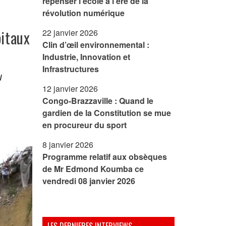
repenser l’école à l’ère de la
révolution numérique
pitaux
22 janvier 2026
Clin d’œil environnemental :
Industrie, Innovation et
Infrastructures
u
12 janvier 2026
Congo-Brazzaville : Quand le
gardien de la Constitution se mue
en procureur du sport
8 janvier 2026
Programme relatif aux obsèques
de Mr Edmond Koumba ce
vendredi 08 janvier 2026