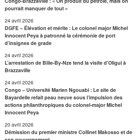
Congo-Brazzaville : « On produit du pétrole, mais on
pourrait manquer de tout »
24 avril 2026
DGFE – Élévation et mérite : Le colonel major Michel
Innocent Peya à patronné la cérémonie de port
d’insignes de grade
24 avril 2026
L’arrestation de Bilie-By-Nze tend la visite d’Oligui à
Brazzaville
24 avril 2026
Congo – Université Marien Ngouabi : Le site de
Bayardelle refait peau neuve sous l’impulsion des
actions philanthropiques du colonel-major Michel
Innocent Peya
20 avril 2026
Démission du premier ministre Collinet Makosso et de
son gouvernement