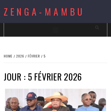
Skip
ZENGA-MAMBU
to
content
Primary
Menu
HOME
2026
FÉVRIER
5
JOUR : 5 FÉVRIER 2026