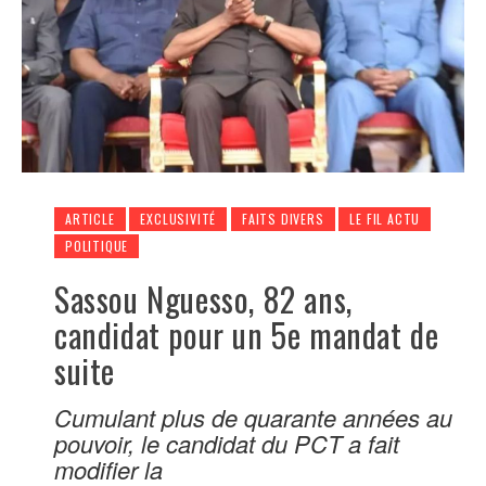
ARTICLE
EXCLUSIVITÉ
FAITS DIVERS
LE FIL ACTU
POLITIQUE
Sassou Nguesso, 82 ans,
candidat pour un 5e mandat de
suite
Cumulant plus de quarante années au
pouvoir, le candidat du PCT a fait
modifier la