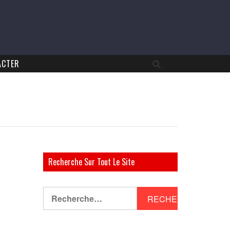
ACTER
Recherche Sur Tout Le Site
Rechercher :