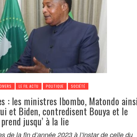
DIVERS
LE FIL ACTU
POLITIQUE
SOCIÉTÉ
es : les ministres Ibombo, Matondo ains
gui et Biden, contredisent Bouya et le
prend jusqu’ à la lie
s de la fin d’année 2023 à l’instar de celle du