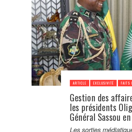
ARTICLE
EXCLUSIVITÉ
FAITS 
Gestion des affair
les présidents Oli
Général Sassou en 
Les sorties médiatique