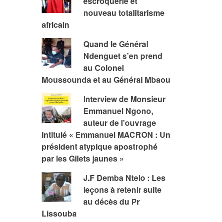
escroquerie et
nouveau totalitarisme
africain
Quand le Général
Ndenguet s’en prend
au Colonel
Moussounda et au Général Mbaou
Interview de Monsieur
Emmanuel Ngono,
auteur de l’ouvrage
intitulé « Emmanuel MACRON : Un
président atypique apostrophé
par les Gilets jaunes »
J.F Demba Ntelo : Les
leçons à retenir suite
au décès du Pr
Lissouba