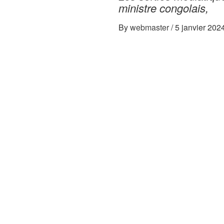
ministre congolais,
By
webmaster
/
5 janvier 202