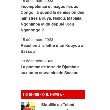
18 décembre 2023
Incompétence et magouilles au
Congo : à quand la démission des
ministres Bouya, Nsilou, Mabiala,
Ngonimba et du député Olou
Nganongo ?
15 décembre 2023
Réaction à la lettre d’un Kouyou à
Sassou
10 décembre 2023
La pomme de terre de Djambala
aux bons souvenirs de Sassou
LES DERNIERES INTERVIEWS
Stabilité au Tchad,