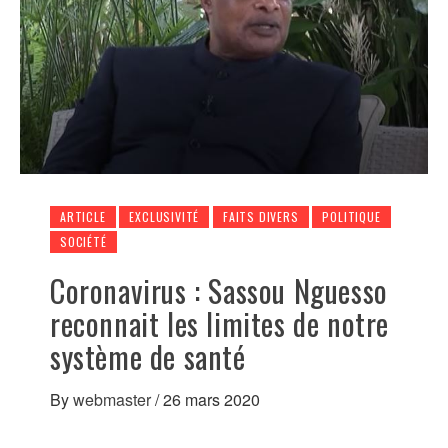
ARTICLE
EXCLUSIVITÉ
FAITS DIVERS
POLITIQUE
SOCIÉTÉ
Coronavirus : Sassou Nguesso
reconnait les limites de notre
système de santé
By
webmaster
/
26 mars 2020