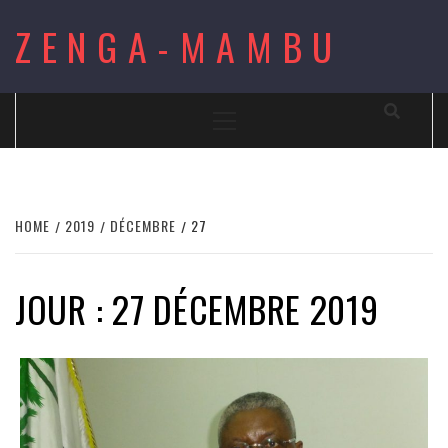
Skip
ZENGA-MAMBU
to
content
Primary
Menu
HOME
2019
DÉCEMBRE
27
JOUR : 27 DÉCEMBRE 2019