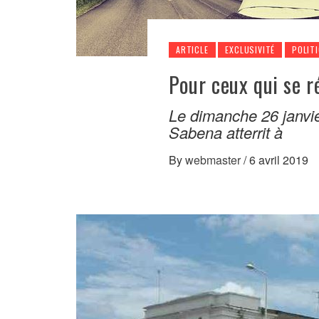
ARTICLE
EXCLUSIVITÉ
POLIT
Pour ceux qui se r
Le dimanche 26 janvie
Sabena atterrit à
By
webmaster
/
6 avril 2019