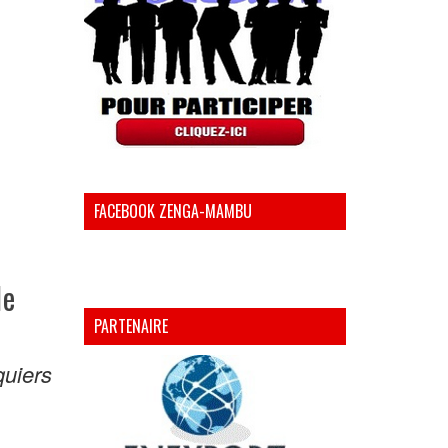
FACEBOOK ZENGA-MAMBU
le
PARTENAIRE
quiers