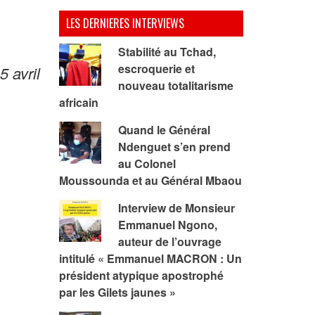
LES DERNIERES INTERVIEWS
Stabilité au Tchad,
escroquerie et
 avril
nouveau totalitarisme
africain
Quand le Général
Ndenguet s’en prend
au Colonel
Moussounda et au Général Mbaou
Interview de Monsieur
Emmanuel Ngono,
auteur de l’ouvrage
intitulé « Emmanuel MACRON : Un
président atypique apostrophé
par les Gilets jaunes »