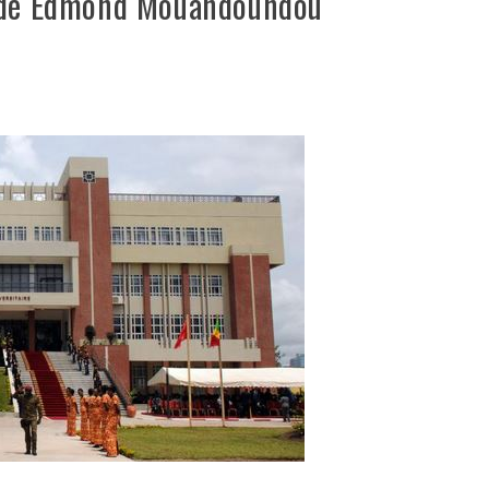
e de Edmond Mouandoundou