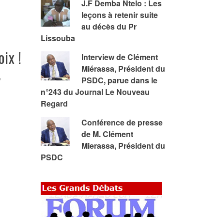
J.F Demba Ntelo : Les
leçons à retenir suite
au décès du Pr
Lissouba
oix !
Interview de Clément
Miérassa, Président du
e
PSDC, parue dans le
n°243 du Journal Le Nouveau
Regard
Conférence de presse
de M. Clément
Mierassa, Président du
PSDC