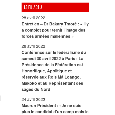
LE FIL ACTU
28 avril 2022
Entretien – Dr Bakary Traoré : « Il y
a complot pour ternir l’image des
forces armées maliennes »
26 avril 2022
Conférence sur le fédéralisme du
samedi 30 avril 2022 à Paris : La
Présidence de la Fédération est
Honorifique, Apolitique et
réservée aux Rois Mâ Loango,
Makoko et au Représentant des
sages du Nord
i
24 avril 2022
Macron Président : «Je ne suis
plus le candidat d’un camp mais le