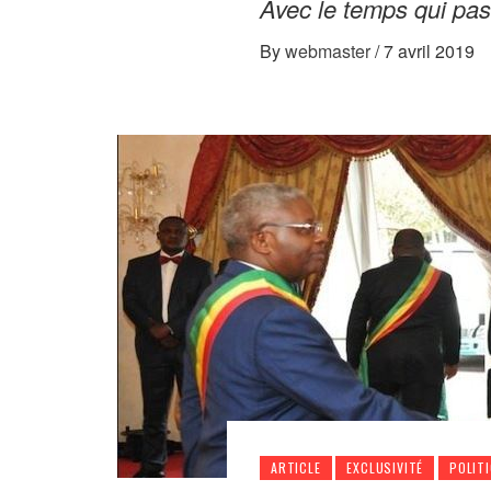
Avec le temps qui pass
By
webmaster
/
7 avril 2019
ARTICLE
EXCLUSIVITÉ
POLIT