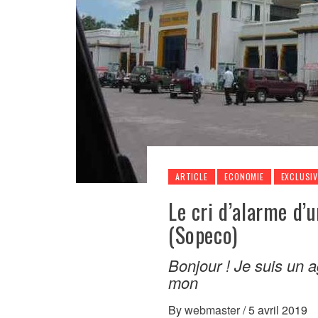
ARTICLE
ECONOMIE
EXCLUSIV
Le cri d’alarme d’
(Sopeco)
Bonjour ! Je suis un 
mon
By
webmaster
/
5 avril 2019