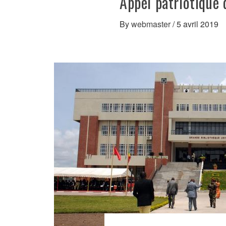
Appel patriotiqu
By
webmaster
/
5 avril 2019