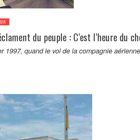
IQUE
éclament du peuple : C’est l’heure du ch
r 1997, quand le vol de la compagnie aérienn