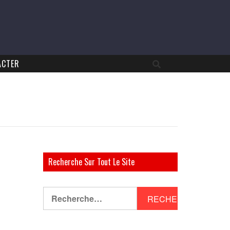
ACTER
Recherche Sur Tout Le Site
Rechercher :