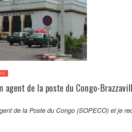
ITÉ
un agent de la poste du Congo-Brazzavil
agent de la Poste du Congo (SOPECO) et je re