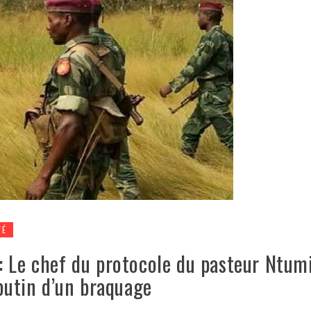
TÉ
: Le chef du protocole du pasteur Ntum
 butin d’un braquage