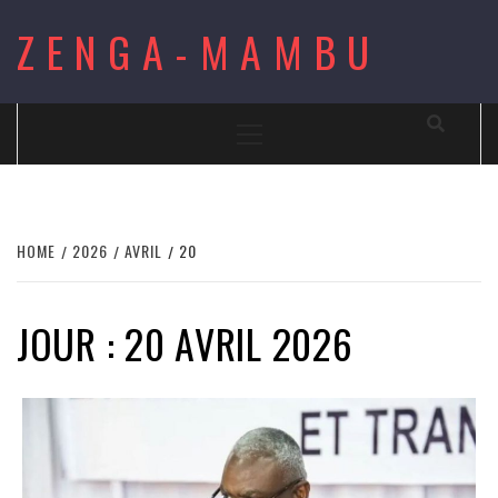
Skip
ZENGA-MAMBU
to
content
Primary
Menu
HOME
2026
AVRIL
20
JOUR : 20 AVRIL 2026