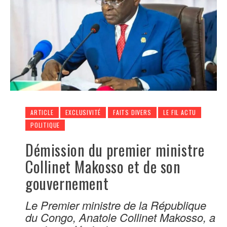
ARTICLE
EXCLUSIVITÉ
FAITS DIVERS
LE FIL ACTU
POLITIQUE
Démission du premier ministre
Collinet Makosso et de son
gouvernement
Le Premier ministre de la République
du Congo, Anatole Collinet Makosso, a