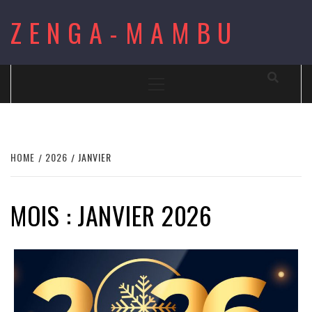
Skip
ZENGA-MAMBU
to
content
Primary
Menu
HOME
2026
JANVIER
MOIS : JANVIER 2026