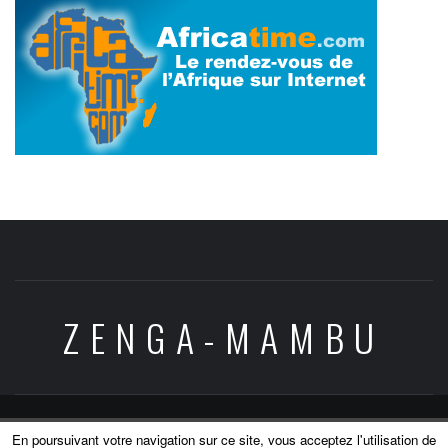
ZENGA-MAMBU
Copyright © All rights reserved.
|
Theme:
Elegant
En poursuivant votre navigation sur ce site, vous acceptez l'utilisation de