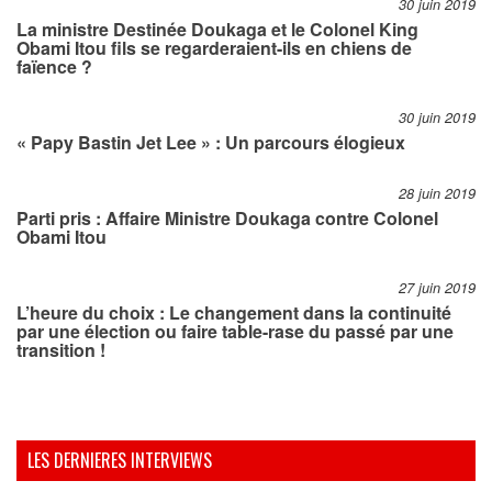
30 juin 2019
La ministre Destinée Doukaga et le Colonel King
Obami Itou fils se regarderaient-ils en chiens de
faïence ?
30 juin 2019
« Papy Bastin Jet Lee » : Un parcours élogieux
28 juin 2019
Parti pris : Affaire Ministre Doukaga contre Colonel
Obami Itou
27 juin 2019
L’heure du choix : Le changement dans la continuité
par une élection ou faire table-rase du passé par une
transition !
LES DERNIERES INTERVIEWS