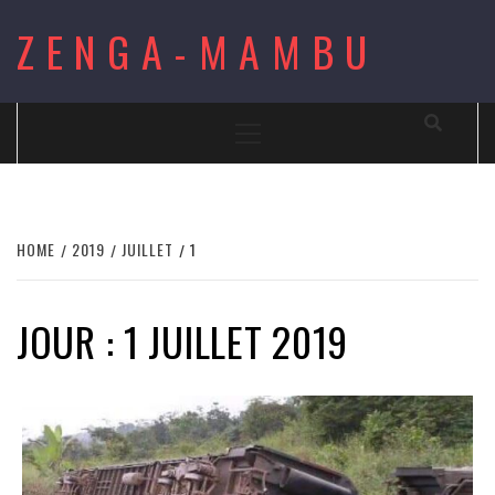
Skip
ZENGA-MAMBU
to
content
Primary
Menu
HOME
2019
JUILLET
1
JOUR : 1 JUILLET 2019