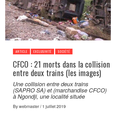
ARTICLE
EXCLUSIVITÉ
SOCIÉTÉ
CFCO : 21 morts dans la collision
entre deux trains (les images)
Une collision entre deux trains
(SAPRO SA) et (marchandise CFCO)
à Ngondji, une localité située
By
webmaster
/
1 juillet 2019