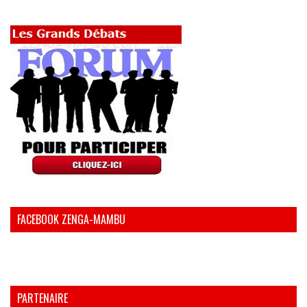
FACEBOOK ZENGA-MAMBU
PARTENAIRE