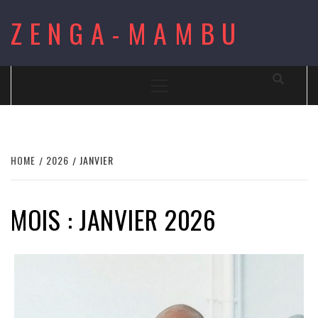
Skip
ZENGA-MAMBU
to
content
Primary
Menu
HOME
2026
JANVIER
MOIS : JANVIER 2026