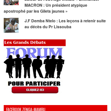
MACRON : Un président atypique
apostrophé par les Gilets jaunes »
J.F Demba Ntelo : Les leçons à retenir suite
au décès du Pr Lissouba
FACEBOOK ZENGA-MAMBU