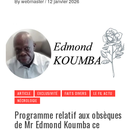
By
webmaster
/
12 janvier 2026
ARTICLE
EXCLUSIVITÉ
FAITS DIVERS
LE FIL ACTU
NÉCROLOGIE
Programme relatif aux obsèques
de Mr Edmond Koumba ce