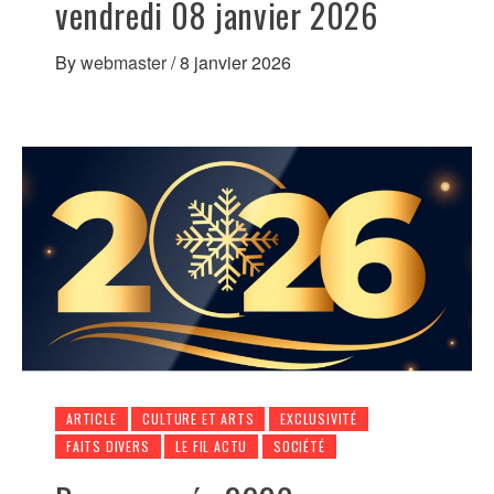
vendredi 08 janvier 2026
By
webmaster
/
8 janvier 2026
ARTICLE
CULTURE ET ARTS
EXCLUSIVITÉ
FAITS DIVERS
LE FIL ACTU
SOCIÉTÉ