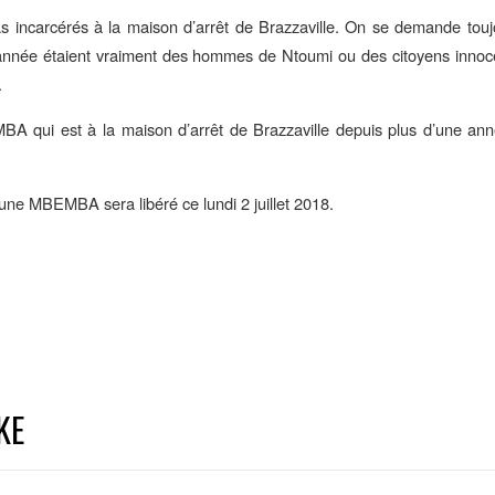
s incarcérés à la maison d’arrêt de Brazzaville. On se demande touj
 année étaient vraiment des hommes de Ntoumi ou des citoyens innoce
.
MBA qui est à la maison d’arrêt de Brazzaville depuis plus d’une an
une MBEMBA sera libéré ce lundi 2 juillet 2018.
KE