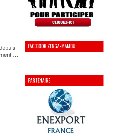
FACEBOOK ZENGA-MAMBU
depuis
lement …
PARTENAIRE