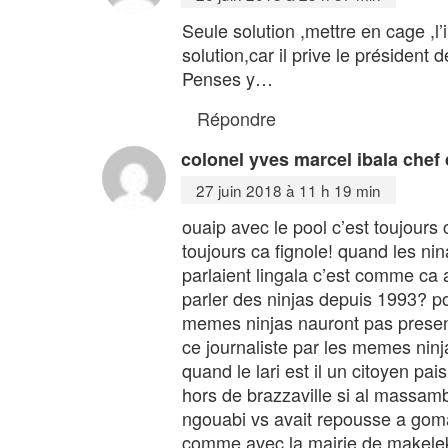
Seule solution ,mettre en cage ,l
solution,car il prive le président
Penses y…
Répondre
colonel yves marcel ibala chef 
27 juin 2018 à 11 h 19 min
ouaip avec le pool c’est toujours
toujours ca fignole! quand les nina
parlaient lingala c’est comme ca 
parler des ninjas depuis 1993?
memes ninjas nauront pas presente
ce journaliste par les memes ninj
quand le lari est il un citoyen pa
hors de brazzaville si al massam
ngouabi vs avait repousse a goma 
comme avec la mairie de makelek