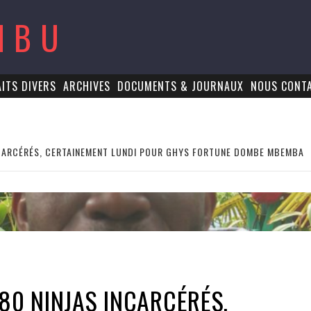
MBU
AITS DIVERS
ARCHIVES
DOCUMENTS & JOURNAUX
NOUS CONT
INCARCÉRÉS, CERTAINEMENT LUNDI POUR GHYS FORTUNE DOMBE MBEMBA
 80 NINJAS INCARCÉRÉS,