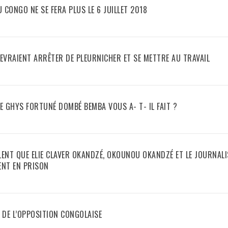
U CONGO NE SE FERA PLUS LE 6 JUILLET 2018
VRAIENT ARRÊTER DE PLEURNICHER ET SE METTRE AU TRAVAIL
TE GHYS FORTUNÉ DOMBÉ BEMBA VOUS A- T- IL FAIT ?
LENT QUE ELIE CLAVER OKANDZÉ, OKOUNOU OKANDZÉ ET LE JOURNAL
NT EN PRISON
DE L’OPPOSITION CONGOLAISE