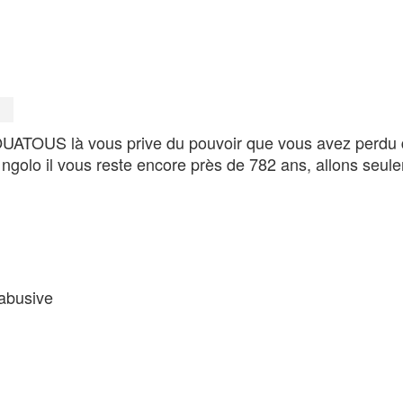
UATOUS là vous prive du pouvoir que vous avez perdu 
â ngolo il vous reste encore près de 782 ans, allons seu
 abusive