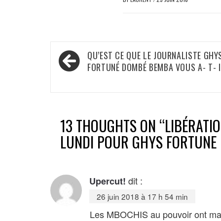
Navigation
QU’EST CE QUE LE JOURNALISTE GHY
de
FORTUNÉ DOMBÉ BEMBA VOUS A- T- I
l’article
13 THOUGHTS ON “
LIBÉRATI
LUNDI POUR GHYS FORTUNE
dit :
Upercut!
26 juin 2018 à 17 h 54 min
Les MBOCHIS au pouvoir ont main