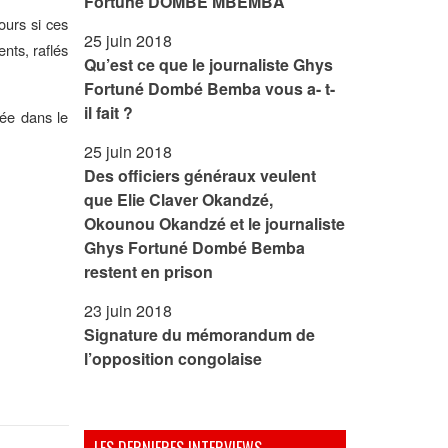
Fortune DOMBE MBEMBA
ours si ces
25 juin 2018
nts, raflés
Qu’est ce que le journaliste Ghys
Fortuné Dombé Bemba vous a- t-
il fait ?
née dans le
25 juin 2018
Des officiers généraux veulent
que Elie Claver Okandzé,
Okounou Okandzé et le journaliste
Ghys Fortuné Dombé Bemba
restent en prison
23 juin 2018
Signature du mémorandum de
l’opposition congolaise