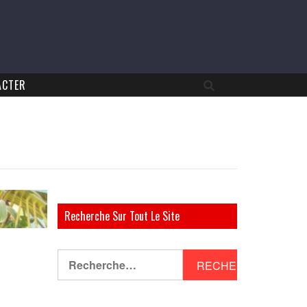
ACTER
Recherche Sur Tout Le Site
Rechercher :