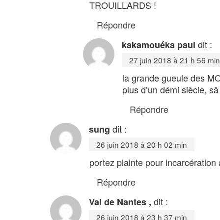
TROUILLARDS !
Répondre
dit :
kakamouéka paul
27 juin 2018 à 21 h 56 min
la grande gueule des MO
plus d’un démi siècle, s
Répondre
dit :
sung
26 juin 2018 à 20 h 02 min
portez plainte pour incarcération
Répondre
dit :
Val de Nantes ,
26 juin 2018 à 23 h 37 min