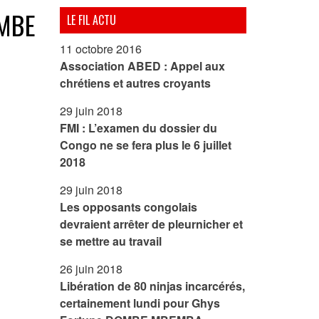
MBE
LE FIL ACTU
11 octobre 2016
Association ABED : Appel aux
chrétiens et autres croyants
29 juin 2018
FMI : L’examen du dossier du
Congo ne se fera plus le 6 juillet
2018
29 juin 2018
Les opposants congolais
devraient arrêter de pleurnicher et
se mettre au travail
26 juin 2018
Libération de 80 ninjas incarcérés,
certainement lundi pour Ghys