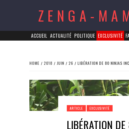
Skip
ZENGA-MA
to
content
ACCUEIL
ACTUALITÉ
POLITIQUE
EXCLUSIVITÉ
F
HOME
2018
JUIN
26
LIBÉRATION DE 80 NINJAS 
ARTICLE
EXCLUSIVITÉ
LIBÉRATION DE