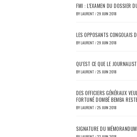
FMI : L’EXAMEN DU DOSSIER D
BY
LAURENT
/
29 JUIN 2018
LES OPPOSANTS CONGOLAIS DE
BY
LAURENT
/
29 JUIN 2018
QU’EST CE QUE LE JOURNALIS
BY
LAURENT
/
25 JUIN 2018
DES OFFICIERS GÉNÉRAUX VEU
FORTUNÉ DOMBÉ BEMBA RESTE
BY
LAURENT
/
25 JUIN 2018
SIGNATURE DU MÉMORANDUM 
BY
LAURENT
/
23 JUIN 2018