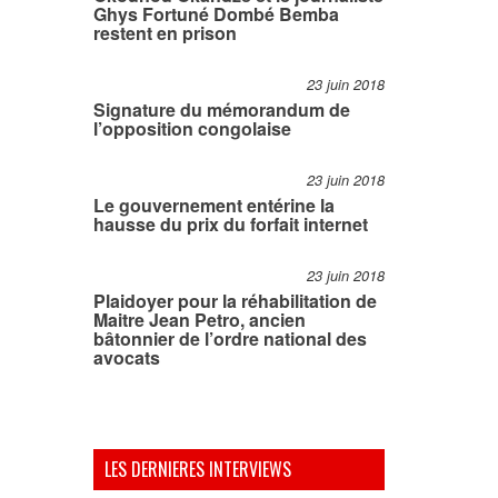
Ghys Fortuné Dombé Bemba
restent en prison
23 juin 2018
Signature du mémorandum de
l’opposition congolaise
23 juin 2018
Le gouvernement entérine la
hausse du prix du forfait internet
23 juin 2018
Plaidoyer pour la réhabilitation de
Maitre Jean Petro, ancien
bâtonnier de l’ordre national des
avocats
LES DERNIERES INTERVIEWS