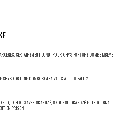
KE
NCARCÉRÉS, CERTAINEMENT LUNDI POUR GHYS FORTUNE DOMBE MBEM
TE GHYS FORTUNÉ DOMBÉ BEMBA VOUS A- T- IL FAIT ?
LENT QUE ELIE CLAVER OKANDZÉ, OKOUNOU OKANDZÉ ET LE JOURNAL
NT EN PRISON