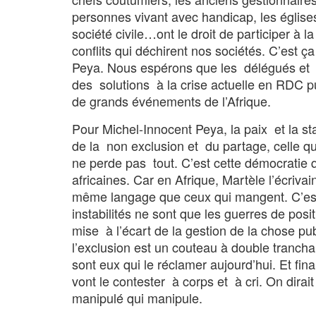
personnes vivant avec handicap, les églises
société civile…ont le droit de participer à l
conflits qui déchirent nos sociétés. C’est 
Peya. Nous espérons que les délégués et 
des solutions à la crise actuelle en RDC p
de grands événements de l’Afrique.
Pour Michel-Innocent Peya, la paix et la st
de la non exclusion et du partage, celle 
ne perde pas tout. C’est cette démocratie
africaines. Car en Afrique, Martèle l’écriva
même langage que ceux qui mangent. C’est ce
instabilités ne sont que les guerres de pos
mise à l’écart de la gestion de la chose p
l’exclusion est un couteau à double trancha
sont eux qui le réclamer aujourd’hui. Et fin
vont le contester à corps et à cri. On dirai
manipulé qui manipule.