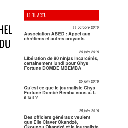
LE FIL ACTU
HEL
11 octobre 2016
Association ABED : Appel aux
chrétiens et autres croyants
 DU
26 juin 2018
Libération de 80 ninjas incarcérés,
certainement lundi pour Ghys
Fortune DOMBE MBEMBA
25 juin 2018
Qu’est ce que le journaliste Ghys
Fortuné Dombé Bemba vous a- t-
il fait ?
25 juin 2018
Des officiers généraux veulent
que Elie Claver Okandzé,
Okounou Okandzé et le journaliste