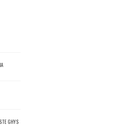
BA
ISTE GHYS