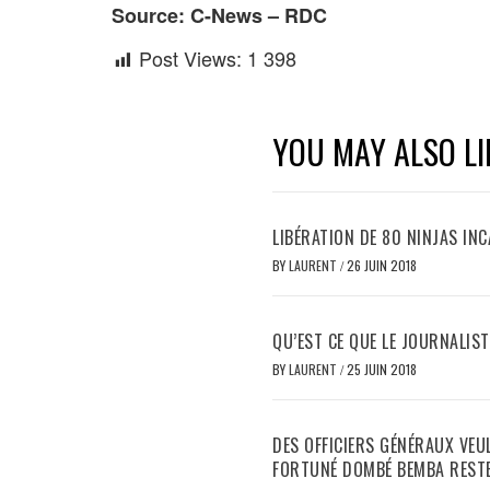
Source: C-News – RDC
Post Views:
1 398
YOU MAY ALSO LI
LIBÉRATION DE 80 NINJAS I
BY
LAURENT
/
26 JUIN 2018
QU’EST CE QUE LE JOURNALIS
BY
LAURENT
/
25 JUIN 2018
DES OFFICIERS GÉNÉRAUX VEU
FORTUNÉ DOMBÉ BEMBA RESTE