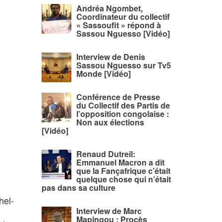
Andréa Ngombet,
Coordinateur du collectif
« Sassoufit » répond à
Sassou Nguesso [Vidéo]
Interview de Denis
Sassou Nguesso sur Tv5
Monde [Vidéo]
Conférence de Presse
du Collectif des Partis de
l’opposition congolaise :
Non aux élections
[Vidéo]
Renaud Dutreil:
Emmanuel Macron a dit
que la Fançafrique c’était
quelque chose qui n’était
pas dans sa culture
hel-
Interview de Marc
Mapingou : Procès