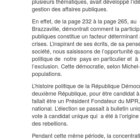
plusieurs thématiques, avait développé l’id
gestion des affaires publiques.
En effet, de la page 232 à la page 265, au
Brazzaville, démontrait comment la particip
publiques constitue un facteur déterminant 
crises. L’inspirant de ses écrits, de sa pe
société, nous saisissons de l’opportunité 
politique de notre pays en particulier et à 
l’exclusion. Cette démocratie, selon Miche
populations.
L’histoire politique de la République Démocr
deuxième République, pour être candidat à la
fallait être un Président Fondateur du MPR, 
national. L’élection se passait à bulletin 
vote à candidat unique qui a été à l’origine
des rebellions.
Pendant cette même période, la concentrati