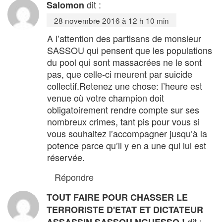
dit :
Salomon
28 novembre 2016 à 12 h 10 min
A l’attention des partisans de monsieur
SASSOU qui pensent que les populations
du pool qui sont massacrées ne le sont
pas, que celle-ci meurent par suicide
collectif.Retenez une chose: l’heure est
venue où votre champion doit
obligatoirement rendre compte sur ses
nombreux crimes, tant pis pour vous si
vous souhaitez l’accompagner jusqu’à la
potence parce qu’il y en a une qui lui est
réservée.
Répondre
TOUT FAIRE POUR CHASSER LE
TERRORISTE D'ETAT ET DICTATEUR
dit :
ASSASSIN SASSOU NGUESSO !