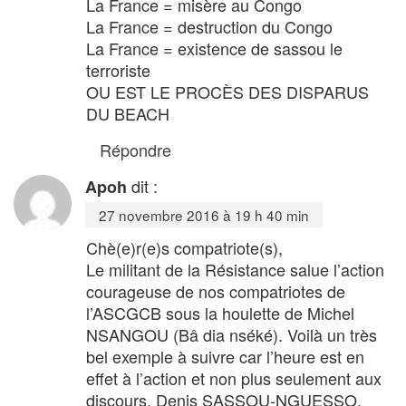
La France = misère au Congo
La France = destruction du Congo
La France = existence de sassou le
terroriste
OU EST LE PROCÈS DES DISPARUS
DU BEACH
Répondre
dit :
Apoh
27 novembre 2016 à 19 h 40 min
Chè(e)r(e)s compatriote(s),
Le militant de la Résistance salue l’action
courageuse de nos compatriotes de
l’ASCGCB sous la houlette de Michel
NSANGOU (Bâ dia nséké). Voilà un très
bel exemple à suivre car l’heure est en
effet à l’action et non plus seulement aux
discours. Denis SASSOU-NGUESSO,