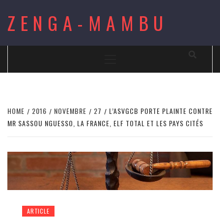
Skip
ZENGA-MAMBU
to
content
Primary
Menu
HOME
2016
NOVEMBRE
27
L’ASVGCB PORTE PLAINTE CONTRE
MR SASSOU NGUESSO, LA FRANCE, ELF TOTAL ET LES PAYS CITÉS
ARTICLE