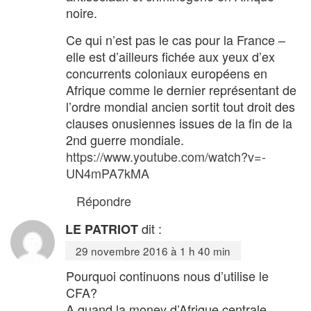
noire.
Ce qui n’est pas le cas pour la France –
elle est d’ailleurs fichée aux yeux d’ex
concurrents coloniaux européens en
Afrique comme le dernier représentant de
l’ordre mondial ancien sortit tout droit des
clauses onusiennes issues de la fin de la
2nd guerre mondiale.
https://www.youtube.com/watch?v=-
UN4mPA7kMA
Répondre
dit :
LE PATRIOT
29 novembre 2016 à 1 h 40 min
Pourquoi continuons nous d’utilise le
CFA?
A quand la money d’Afrique centrale,