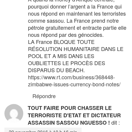
pourquoi donner l’argent a la France qui
nous répond en maintenant les terroristes
comme sassou. La France prend notre
pétrole gratuitement et entracte partie elle
nous répond par des génocides.
LA France BLOQUE TOUTE
RÉSOLUTION HUMANITAIRE DANS LE
POOL ET A MIS DANS LES
OUBLIETTES LE PROCÈS DES
DISPARUS DU BEACH.
https://www.rt.com/business/368448-
zimbabwe-issues-currency-bond-notes/
Répondre
TOUT FAIRE POUR CHASSER LE
TERRORISTE D'ETAT ET DICTATEUR
dit :
ASSASSIN SASSOU NGUESSO !
29 novembre 2016 à 10 h 16 min