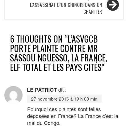
l’article
L’ASSASSINAT D’UN CHINOIS DANS UN
CHANTIER
6 THOUGHTS ON “
L’ASVGCB
PORTE PLAINTE CONTRE MR
SASSOU NGUESSO, LA FRANCE,
ELF TOTAL ET LES PAYS CITÉS
”
dit :
LE PATRIOT
27 novembre 2016 à 19 h 03 min
Pourquoi ces plaintes sont telles
déposées en France? La France c’est la
mal du Congo.