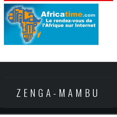
ZENGA-MAMBU
Copyright © All rights reserved.
|
Theme:
Elegant