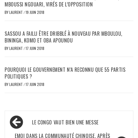
MBOUSSI NGOUARI, VIRÉS DE L’OPPOSITION
BY
LAURENT
/
19 JUIN 2018
SASSOU A FAILLI ÊTRE DRIBBLÉ À NOUVEAU PAR MBOULOU,
BININGA, KOMO ET OBA APOUNOU
BY
LAURENT
/
17 JUIN 2018
POURQUOI LE GOUVERNEMENT N’A RECONNU QUE 55 PARTIS
POLITIQUES ?
BY
LAURENT
/
17 JUIN 2018
Navigation
LE CONGO VAUT BIEN UNE MESSE
de
EMOI DANS LA COMMUNAUTÉ CHINOISE, APRÈS